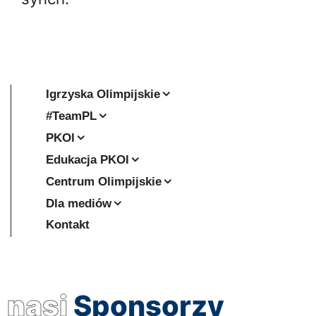
Igrzyska Olimpijskie
#TeamPL
PKOl
Edukacja PKOl
Centrum Olimpijskie
Dla mediów
Kontakt
nasi
Sponsorzy