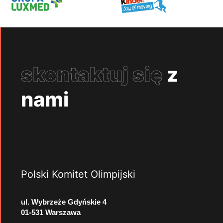
skontaktuj się
z
nami
Polski Komitet Olimpijski
ul. Wybrzeże Gdyńskie 4
01-531 Warszawa