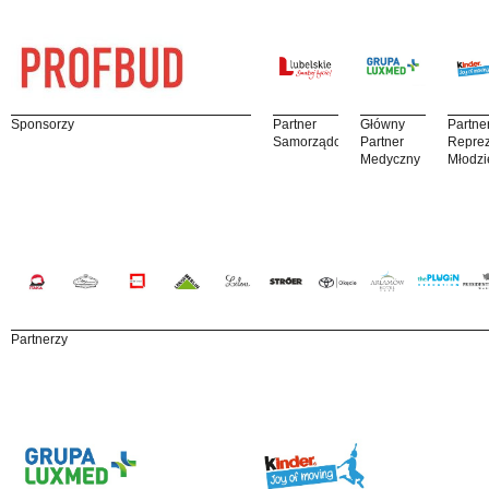
Sponsorzy
Partner
Główny
Partne
Samorządowy
Partner
Reprez
Medyczny
Młodzi
Partnerzy