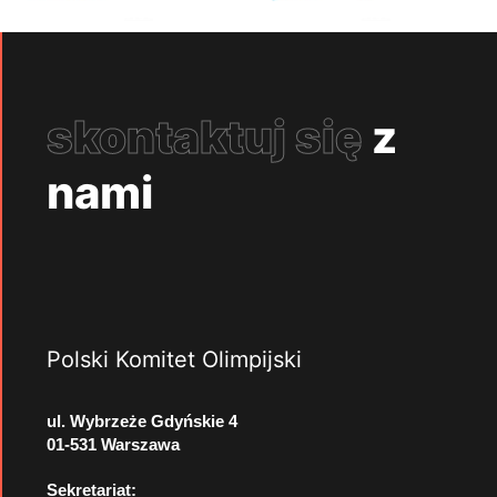
skontaktuj się
z
nami
Polski Komitet Olimpijski
ul. Wybrzeże Gdyńskie 4
01-531 Warszawa
Sekretariat: