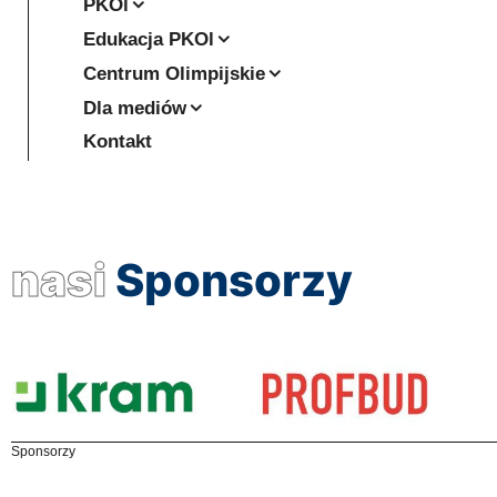
PKOl
Edukacja PKOl
Centrum Olimpijskie
Dla mediów
Kontakt
nasi
Sponsorzy
Sponsorzy