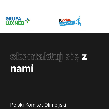
skontaktuj się
z
nami
Polski Komitet Olimpijski