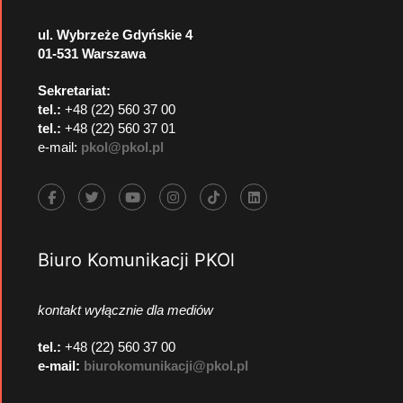
ul. Wybrzeże Gdyńskie 4
01-531 Warszawa
Sekretariat:
tel.:
+48 (22) 560 37 00
tel.:
+48 (22) 560 37 01
e-mail:
pkol@pkol.pl
Biuro Komunikacji PKOl
kontakt wyłącznie dla mediów
tel.:
+48 (22) 560 37 00
e-mail:
biurokomunikacji@pkol.pl