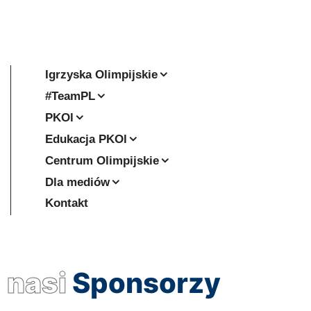
Igrzyska Olimpijskie
#TeamPL
PKOl
Edukacja PKOl
Centrum Olimpijskie
Dla mediów
Kontakt
nasi
Sponsorzy