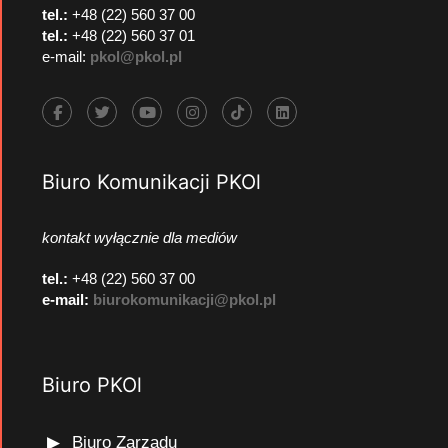
tel.:
+48 (22) 560 37 00
tel.:
+48 (22) 560 37 01
e-mail:
pkol@pkol.pl
Biuro Komunikacji PKOl
kontakt wyłącznie dla mediów
tel.:
+48 (22) 560 37 00
e-mail:
biurokomunikacji@pkol.pl
Biuro PKOl
Biuro Zarządu