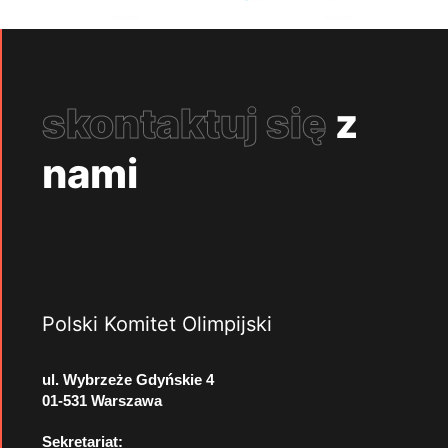
skontaktuj się
z
nami
Polski Komitet Olimpijski
ul. Wybrzeże Gdyńskie 4
01-531 Warszawa
Sekretariat: