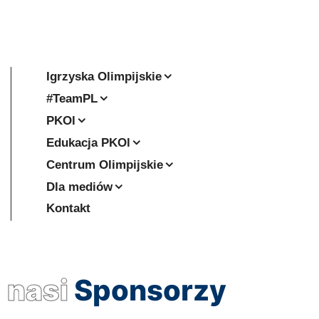
Igrzyska Olimpijskie
#TeamPL
PKOl
Edukacja PKOl
Centrum Olimpijskie
Dla mediów
Kontakt
nasi
Sponsorzy