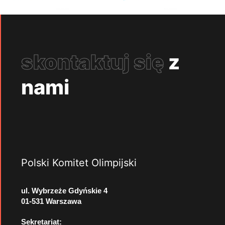
skontaktuj się
z
nami
Polski Komitet Olimpijski
ul. Wybrzeże Gdyńskie 4
01-531 Warszawa
Sekretariat: