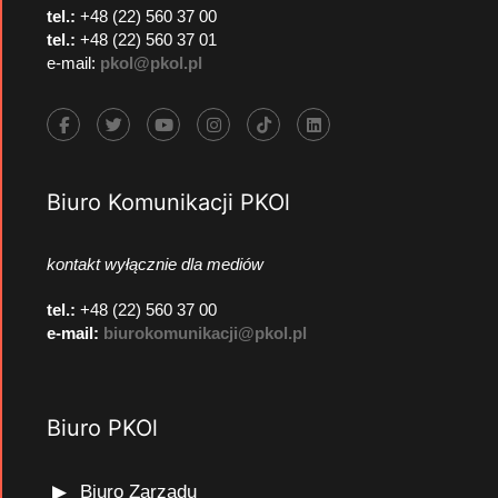
tel.:
+48 (22) 560 37 00
tel.:
+48 (22) 560 37 01
e-mail:
pkol@pkol.pl
Biuro Komunikacji PKOl
kontakt wyłącznie dla mediów
tel.:
+48 (22) 560 37 00
e-mail:
biurokomunikacji@pkol.pl
Biuro PKOl
Biuro Zarządu