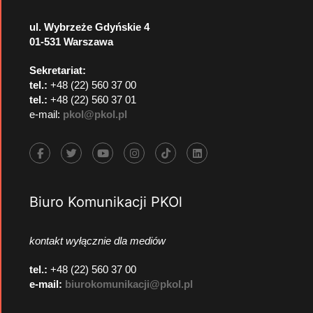
ul. Wybrzeże Gdyńskie 4
01-531 Warszawa
Sekretariat:
tel.:
+48 (22) 560 37 00
tel.:
+48 (22) 560 37 01
e-mail:
pkol@pkol.pl
Biuro Komunikacji PKOl
kontakt wyłącznie dla mediów
tel.:
+48 (22) 560 37 00
e-mail:
biurokomunikacji@pkol.pl