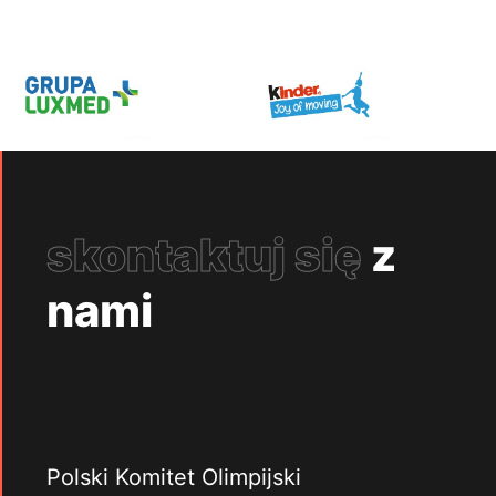
skontaktuj się
z
nami
Polski Komitet Olimpijski