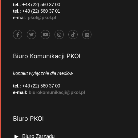
tel.:
+48 (22) 560 37 00
tel.:
+48 (22) 560 37 01
e-mail:
pkol@pkol.pl
Biuro Komunikacji PKOl
kontakt wyłącznie dla mediów
tel.:
+48 (22) 560 37 00
e-mail:
biurokomunikacji@pkol.pl
Biuro PKOl
Biuro Zarządu