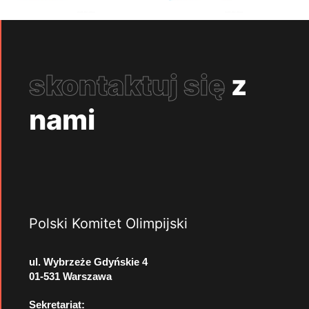
skontaktuj się
z
nami
Polski Komitet Olimpijski
ul. Wybrzeże Gdyńskie 4
01-531 Warszawa
Sekretariat: