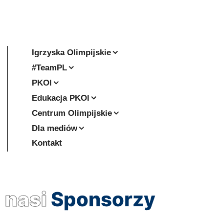
Igrzyska Olimpijskie
#TeamPL
PKOl
Edukacja PKOl
Centrum Olimpijskie
Dla mediów
Kontakt
nasi
Sponsorzy