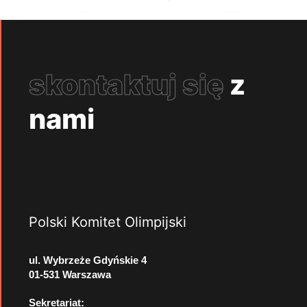
skontaktuj się
z
nami
Polski Komitet Olimpijski
ul. Wybrzeże Gdyńskie 4
01-531 Warszawa
Sekretariat: