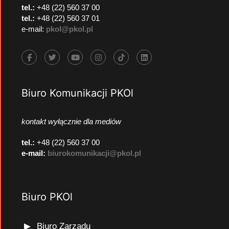
tel.:
+48 (22) 560 37 00
tel.:
+48 (22) 560 37 01
e-mail:
pkol@pkol.pl
Biuro Komunikacji PKOl
kontakt wyłącznie dla mediów
tel.:
+48 (22) 560 37 00
e-mail:
biurokomunikacji@pkol.pl
Biuro PKOl
Biuro Zarządu