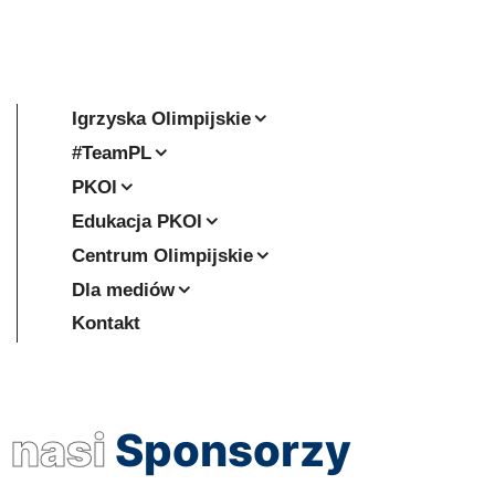
Igrzyska Olimpijskie
#TeamPL
PKOl
Edukacja PKOl
Centrum Olimpijskie
Dla mediów
Kontakt
nasi
Sponsorzy