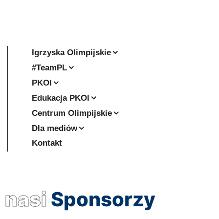
Igrzyska Olimpijskie
#TeamPL
PKOl
Edukacja PKOl
Centrum Olimpijskie
Dla mediów
Kontakt
nasi
Sponsorzy