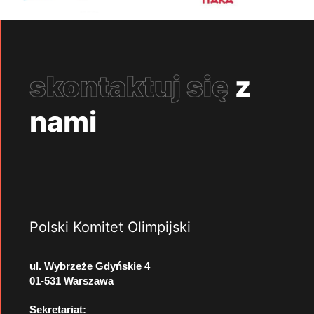
skontaktuj się
z
nami
Polski Komitet Olimpijski
ul. Wybrzeże Gdyńskie 4
01-531 Warszawa
Sekretariat: