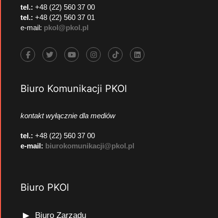
tel.:
+48 (22) 560 37 00
tel.:
+48 (22) 560 37 01
e-mail:
pkol@pkol.pl
Biuro Komunikacji PKOl
kontakt wyłącznie dla mediów
tel.:
+48 (22) 560 37 00
e-mail:
biurokomunikacji@pkol.pl
Biuro PKOl
Biuro Zarządu