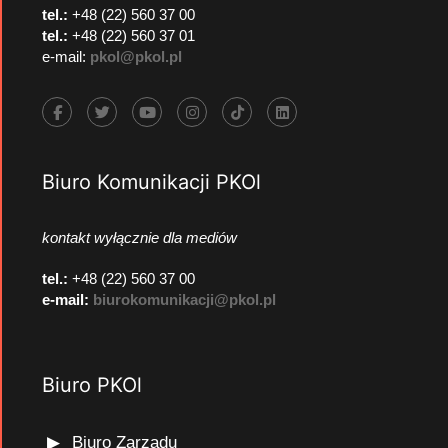
tel.:
+48 (22) 560 37 00
tel.:
+48 (22) 560 37 01
e-mail:
pkol@pkol.pl
Biuro Komunikacji PKOl
kontakt wyłącznie dla mediów
tel.:
+48 (22) 560 37 00
e-mail:
biurokomunikacji@pkol.pl
Biuro PKOl
Biuro Zarządu