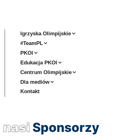
Igrzyska Olimpijskie
#TeamPL
PKOl
Edukacja PKOl
Centrum Olimpijskie
Dla mediów
Kontakt
nasi
Sponsorzy