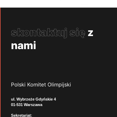
skontaktuj się
z
nami
Polski Komitet Olimpijski
ul. Wybrzeże Gdyńskie 4
01-531 Warszawa
Sekretariat: