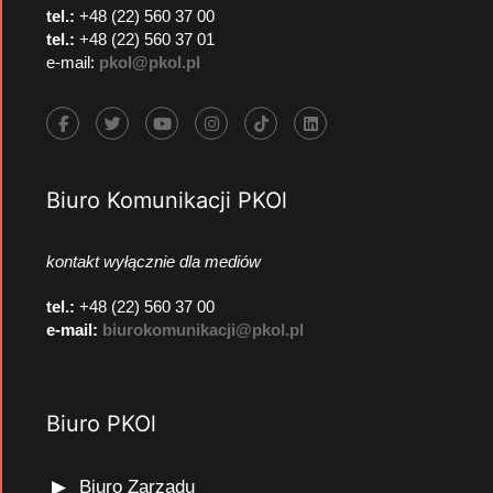
tel.:
+48 (22) 560 37 00
tel.:
+48 (22) 560 37 01
e-mail:
pkol@pkol.pl
Biuro Komunikacji PKOl
kontakt wyłącznie dla mediów
tel.:
+48 (22) 560 37 00
e-mail:
biurokomunikacji@pkol.pl
Biuro PKOl
Biuro Zarządu