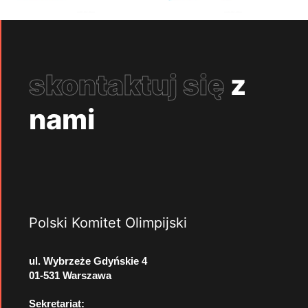
skontaktuj się
z
nami
Polski Komitet Olimpijski
ul. Wybrzeże Gdyńskie 4
01-531 Warszawa
Sekretariat: