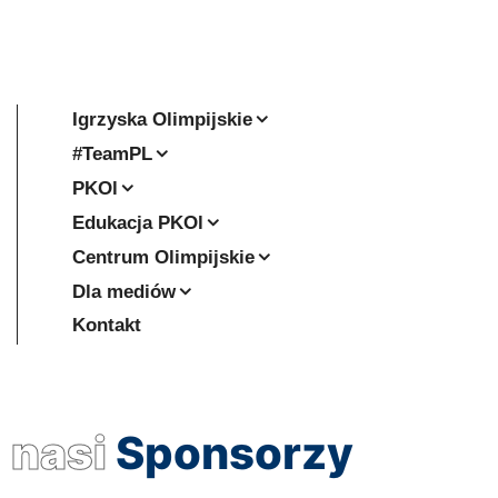
Igrzyska Olimpijskie
#TeamPL
PKOl
Edukacja PKOl
Centrum Olimpijskie
Dla mediów
Kontakt
nasi
Sponsorzy