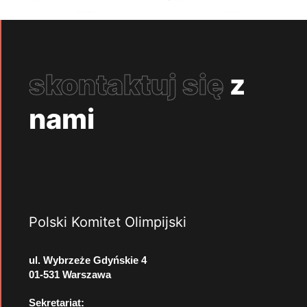
skontaktuj się
z
nami
Polski Komitet Olimpijski
ul. Wybrzeże Gdyńskie 4
01-531 Warszawa
Sekretariat: