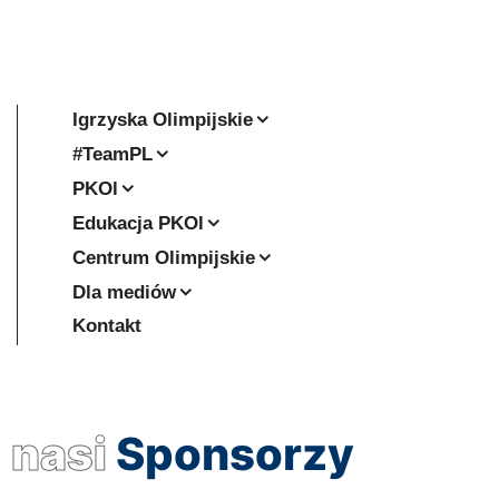
Igrzyska Olimpijskie
#TeamPL
PKOl
Edukacja PKOl
Centrum Olimpijskie
Dla mediów
Kontakt
nasi
Sponsorzy