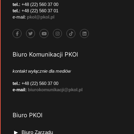
tel.:
+48 (22) 560 37 00
tel.:
+48 (22) 560 37 01
e-mail:
pkol@pkol.pl
Biuro Komunikacji PKOl
kontakt wyłącznie dla mediów
tel.:
+48 (22) 560 37 00
e-mail:
biurokomunikacji@pkol.pl
Biuro PKOl
Biuro Zarządu