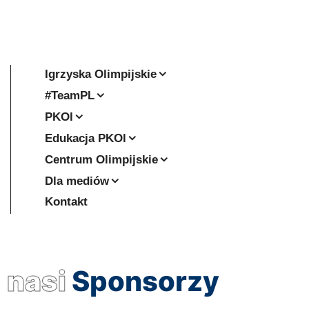
Igrzyska Olimpijskie
#TeamPL
PKOl
Edukacja PKOl
Centrum Olimpijskie
Dla mediów
Kontakt
nasi
Sponsorzy