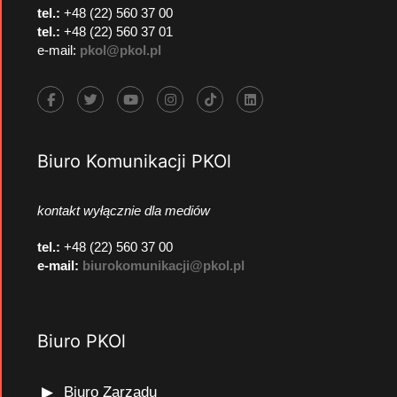
tel.:
+48 (22) 560 37 00
tel.:
+48 (22) 560 37 01
e-mail:
pkol@pkol.pl
Biuro Komunikacji PKOl
kontakt wyłącznie dla mediów
tel.:
+48 (22) 560 37 00
e-mail:
biurokomunikacji@pkol.pl
Biuro PKOl
Biuro Zarządu