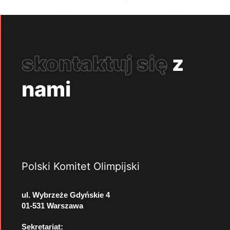
skontaktuj się
z
nami
Polski Komitet Olimpijski
ul. Wybrzeże Gdyńskie 4
01-531 Warszawa
Sekretariat: