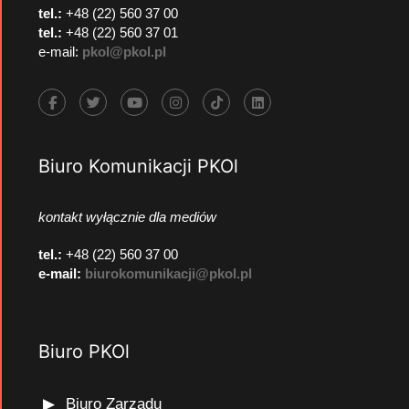
tel.:
+48 (22) 560 37 00
tel.:
+48 (22) 560 37 01
e-mail:
pkol@pkol.pl
Biuro Komunikacji PKOl
kontakt wyłącznie dla mediów
tel.:
+48 (22) 560 37 00
e-mail:
biurokomunikacji@pkol.pl
Biuro PKOl
Biuro Zarządu