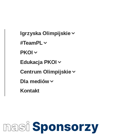
Igrzyska Olimpijskie
#TeamPL
PKOl
Edukacja PKOl
Centrum Olimpijskie
Dla mediów
Kontakt
nasi
Sponsorzy