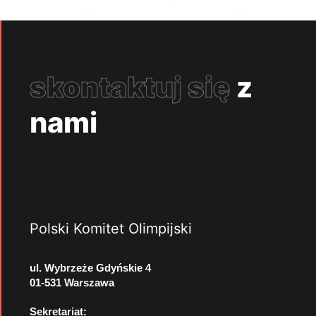
skontaktuj się
z
nami
Polski Komitet Olimpijski
ul. Wybrzeże Gdyńskie 4
01-531 Warszawa
Sekretariat: