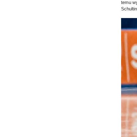
temu wy
Schultin