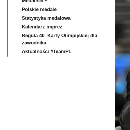
Medaliści
Polskie medale
Statystyka medalowa
Kalendarz imprez
Reguła 40. Karty Olimpijskiej dla
zawodnika
Aktualności #TeamPL