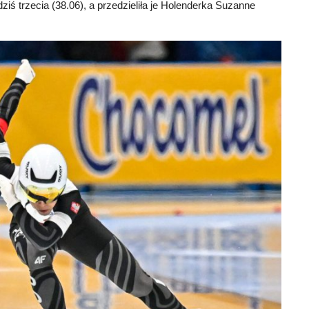
ziś trzecia (38.06), a przedzieliła je Holenderka Suzanne