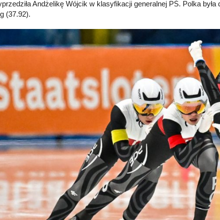
przedziła Andżelikę Wójcik w klasyfikacji generalnej PŚ. Polka była d
g (37.92).