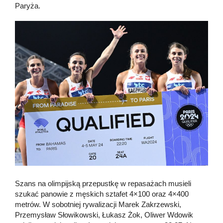
Paryża.
Szans na olimpijską przepustkę w repasażach musieli
szukać panowie z męskich sztafet 4×100 oraz 4×400
metrów. W sobotniej rywalizacji Marek Zakrzewski,
Przemysław Słowikowski, Łukasz Żok, Oliwer Wdowik