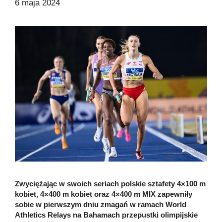
6 maja 2024
Zwyciężając w swoich seriach polskie sztafety 4×100 m
kobiet, 4×400 m kobiet oraz 4×400 m MIX zapewniły
sobie w pierwszym dniu zmagań w ramach World
Athletics Relays na Bahamach przepustki olimpijskie