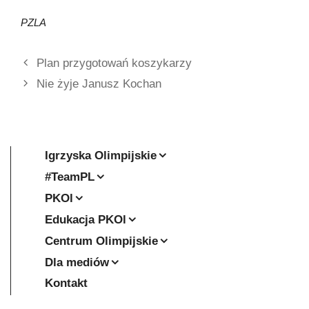
PZLA
Plan przygotowań koszykarzy
Nie żyje Janusz Kochan
Igrzyska Olimpijskie
#TeamPL
PKOl
Edukacja PKOl
Centrum Olimpijskie
Dla mediów
Kontakt