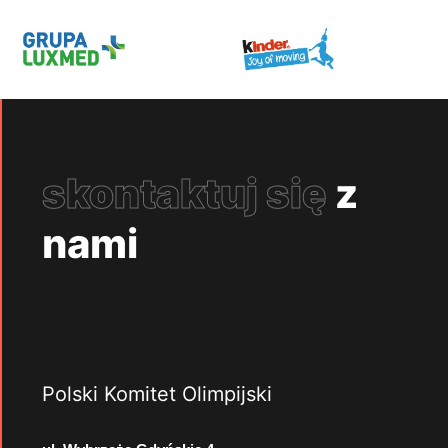
skontaktuj się
z
nami
Polski Komitet Olimpijski