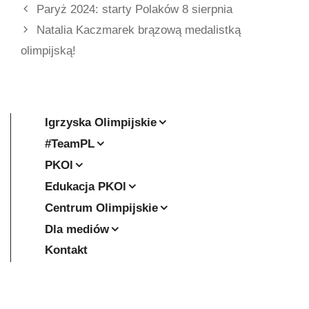
Paryż 2024: starty Polaków 8 sierpnia
Natalia Kaczmarek brązową medalistką
olimpijską!
Igrzyska Olimpijskie
#TeamPL
PKOl
Edukacja PKOl
Centrum Olimpijskie
Dla mediów
Kontakt