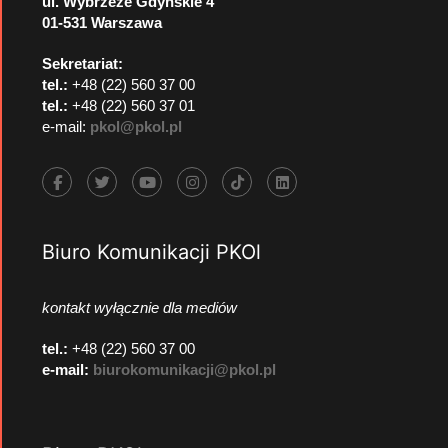
ul. Wybrzeże Gdyńskie 4
01-531 Warszawa
Sekretariat:
tel.:
+48 (22) 560 37 00
tel.:
+48 (22) 560 37 01
e-mail:
pkol@pkol.pl
Biuro Komunikacji PKOl
kontakt wyłącznie dla mediów
tel.:
+48 (22) 560 37 00
e-mail:
biurokomunikacji@pkol.pl