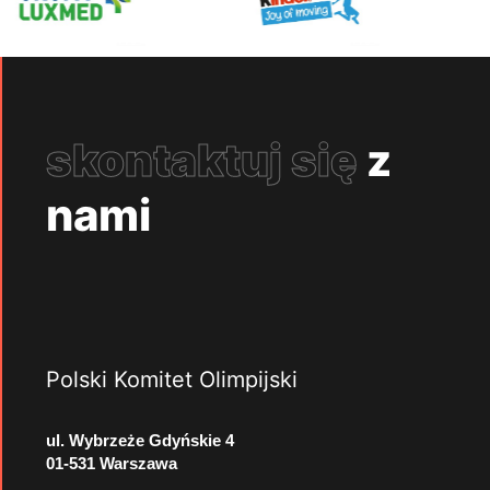
skontaktuj się
z
nami
Polski Komitet Olimpijski
ul. Wybrzeże Gdyńskie 4
01-531 Warszawa