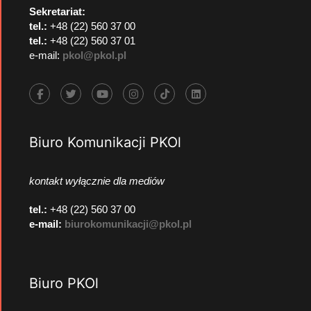
Sekretariat:
tel.:
+48 (22) 560 37 00
tel.:
+48 (22) 560 37 01
e-mail:
pkol@pkol.pl
Biuro Komunikacji PKOl
kontakt wyłącznie dla mediów
tel.:
+48 (22) 560 37 00
e-mail:
biurokomunikacji@pkol.pl
Biuro PKOl