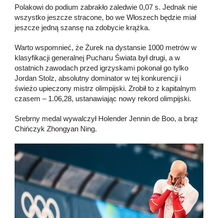
Polakowi do podium zabrakło zaledwie 0,07 s. Jednak nie
wszystko jeszcze stracone, bo we Włoszech będzie miał
jeszcze jedną szansę na zdobycie krążka.
Warto wspomnieć, że Żurek na dystansie 1000 metrów w
klasyfikacji generalnej Pucharu Świata był drugi, a w
ostatnich zawodach przed igrzyskami pokonał go tylko
Jordan Stolz, absolutny dominator w tej konkurencji i
świeżo upieczony mistrz olimpijski. Zrobił to z kapitalnym
czasem – 1.06,28, ustanawiając nowy rekord olimpijski.
Srebrny medal wywalczył Holender Jennin de Boo, a brąz
Chińczyk Zhongyan Ning.