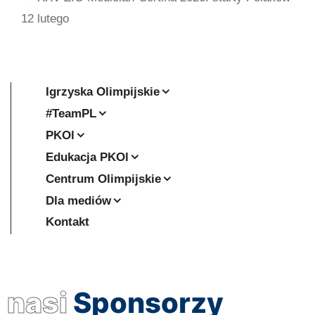
12 lutego
Igrzyska Olimpijskie
#TeamPL
PKOl
Edukacja PKOl
Centrum Olimpijskie
Dla mediów
Kontakt
nasi
Sponsorzy