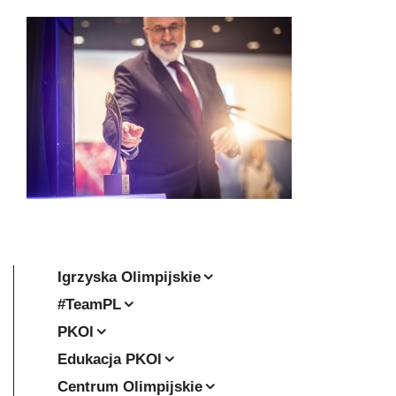
Igrzyska Olimpijskie
#TeamPL
PKOl
Edukacja PKOl
Centrum Olimpijskie