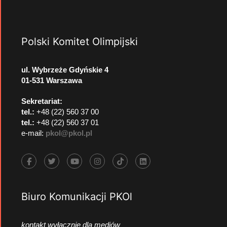
Polski Komitet Olimpijski
ul. Wybrzeże Gdyńskie 4
01-531 Warszawa
Sekretariat:
tel.:
+48 (22) 560 37 00
tel.:
+48 (22) 560 37 01
e-mail:
pkol@pkol.pl
Biuro Komunikacji PKOl
kontakt wyłącznie dla mediów