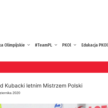
ka Olimpijskie
#TeamPL
PKOl
Edukacja PKOl
d Kubacki letnim Mistrzem Polski
ziernika 2020