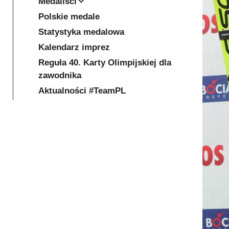
Medaliści
Polskie medale
Statystyka medalowa
Kalendarz imprez
Reguła 40. Karty Olimpijskiej dla
zawodnika
Aktualności #TeamPL