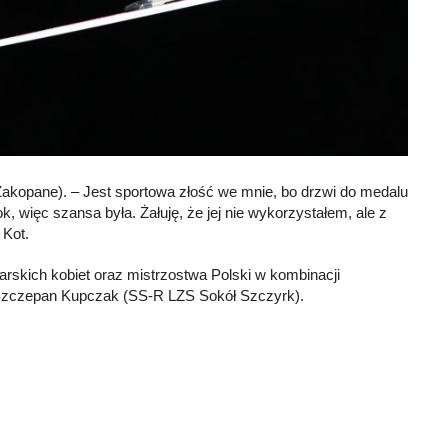
 Zakopane). – Jest sportowa złość we mnie, bo drzwi do medalu
k, więc szansa była. Żałuję, że jej nie wykorzystałem, ale z
 Kot.
rskich kobiet oraz mistrzostwa Polski w kombinacji
 Szczepan Kupczak (SS-R LZS Sokół Szczyrk).