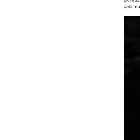
dało mu