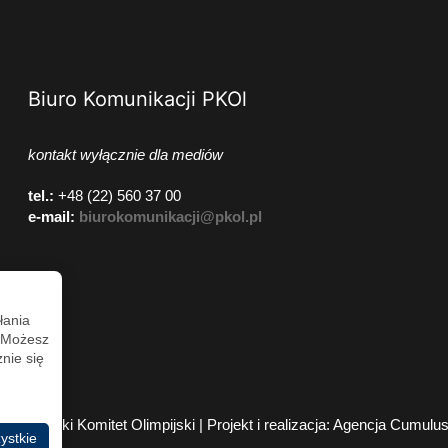
Biuro Komunikacji PKOl
kontakt wyłącznie dla mediów
tel.:
+48 (22) 560 37 00
e-mail:
biurokomunikacji@pkol.pl
łania
. Możesz
nie się
2026 Polski Komitet Olimpijski | Projekt i realizacja:
Agencja Cumulu
ystkie