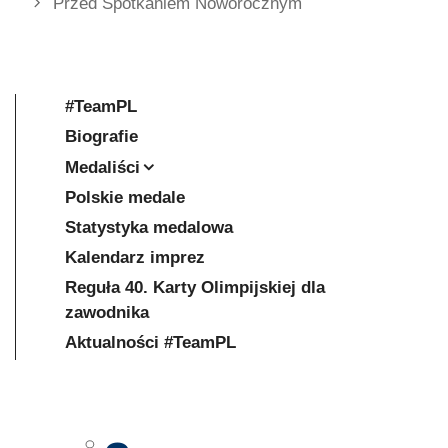
Przed Spotkaniem Noworocznym
#TeamPL
Biografie
Medaliści
Polskie medale
Statystyka medalowa
Kalendarz imprez
Reguła 40. Karty Olimpijskiej dla
zawodnika
Aktualności #TeamPL