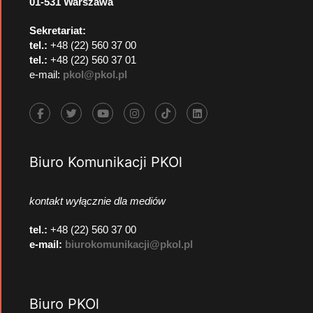
01-531 Warszawa
Sekretariat:
tel.:
+48 (22) 560 37 00
tel.:
+48 (22) 560 37 01
e-mail:
pkol@pkol.pl
Biuro Komunikacji PKOl
kontakt wyłącznie dla mediów
tel.:
+48 (22) 560 37 00
e-mail:
biurokomunikacji@pkol.pl
Biuro PKOl