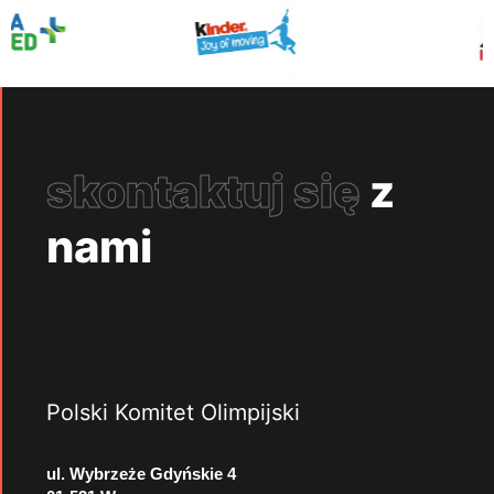
skontaktuj się
z
nami
Polski Komitet Olimpijski
ul. Wybrzeże Gdyńskie 4