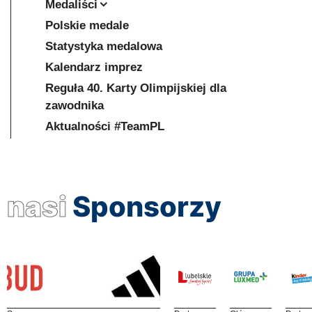
Medaliści
Polskie medale
Statystyka medalowa
Kalendarz imprez
Reguła 40. Karty Olimpijskiej dla
zawodnika
Aktualności #TeamPL
nasi
Sponsorzy