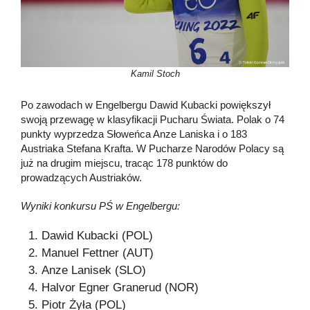
Kamil Stoch
Po zawodach w Engelbergu Dawid Kubacki powiększył
swoją przewagę w klasyfikacji Pucharu Świata. Polak o 74
punkty wyprzedza Słoweńca Anze Laniska i o 183
Austriaka Stefana Krafta. W Pucharze Narodów Polacy są
już na drugim miejscu, tracąc 178 punktów do
prowadzących Austriaków.
Wyniki konkursu PŚ w Engelbergu:
Dawid Kubacki (POL)
Manuel Fettner (AUT)
Anze Lanisek (SLO)
Halvor Egner Granerud (NOR)
Piotr Żyła (POL)