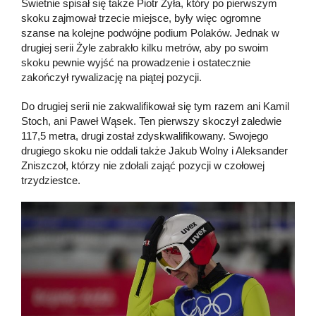
Świetnie spisał się także Piotr Żyła, który po pierwszym
skoku zajmował trzecie miejsce, były więc ogromne
szanse na kolejne podwójne podium Polaków. Jednak w
drugiej serii Żyle zabrakło kilku metrów, aby po swoim
skoku pewnie wyjść na prowadzenie i ostatecznie
zakończył rywalizację na piątej pozycji.
Do drugiej serii nie zakwalifikował się tym razem ani Kamil
Stoch, ani Paweł Wąsek. Ten pierwszy skoczył zaledwie
117,5 metra, drugi został zdyskwalifikowany. Swojego
drugiego skoku nie oddali także Jakub Wolny i Aleksander
Zniszczoł, którzy nie zdołali zająć pozycji w czołowej
trzydziestce.