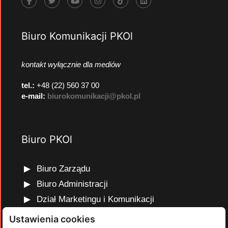
Biuro Komunikacji PKOl
kontakt wyłącznie dla mediów
tel.:
+48 (22) 560 37 00
e-mail:
biurokomunikacji@pkol.pl
Biuro PKOl
Biuro Zarządu
Biuro Administracji
Dział Marketingu i Komunikacji
Dział Edukacji Olimpijskiej
Ustawienia cookies