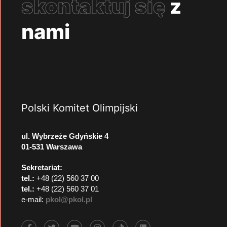
skontaktuj się
z
nami
Polski Komitet Olimpijski
ul. Wybrzeże Gdyńskie 4
01-531 Warszawa
Sekretariat:
tel.:
+48 (22) 560 37 00
tel.:
+48 (22) 560 37 01
e-mail:
pkol@pkol.pl