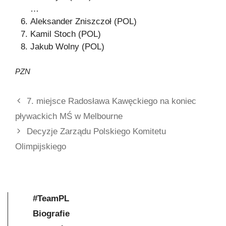
…
Aleksander Zniszczoł (POL)
Kamil Stoch (POL)
Jakub Wolny (POL)
PZN
7. miejsce Radosława Kawęckiego na koniec
pływackich MŚ w Melbourne
Decyzje Zarządu Polskiego Komitetu
Olimpijskiego
#TeamPL
Biografie