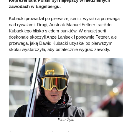
Reprezentant Polski był najlepszy w niedzielnych
zawodach w Engelbergu.
Kubacki prowadził po pierwszej serii z wyraźną przewagą
nad rywalami. Drugi, Austriak Manuel Fettner tracił do
Kubackiego blisko siedem punktów. W drugiej serii
doskonale skoczyli Anze Lanisek i ponownie Fettner, ale
przewaga, jaką Dawid Kubacki uzyskał po pierwszym
skoku wystarczyła, aby ostatecznie wygrać zawody.
Piotr Żyła