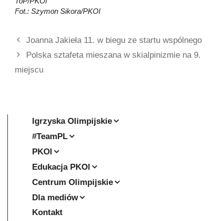
ToP/PKOl
Fot.: Szymon Sikora/PKOl
Joanna Jakieła 11. w biegu ze startu wspólnego
Polska sztafeta mieszana w skialpinizmie na 9.
miejscu
Igrzyska Olimpijskie
#TeamPL
PKOl
Edukacja PKOl
Centrum Olimpijskie
Dla mediów
Kontakt