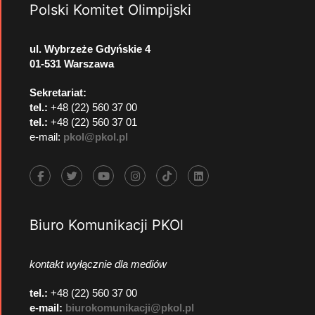
Polski Komitet Olimpijski
ul. Wybrzeże Gdyńskie 4
01-531 Warszawa
Sekretariat:
tel.:
+48 (22) 560 37 00
tel.:
+48 (22) 560 37 01
e-mail:
pkol@pkol.pl
Biuro Komunikacji PKOl
kontakt wyłącznie dla mediów
tel.:
+48 (22) 560 37 00
e-mail:
biurokomunikacji@pkol.pl