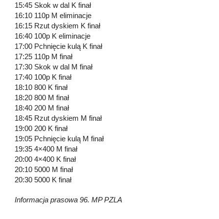
15:45 Skok w dal K finał
16:10 110p M eliminacje
16:15 Rzut dyskiem K finał
16:40 100p K eliminacje
17:00 Pchnięcie kulą K finał
17:25 110p M finał
17:30 Skok w dal M finał
17:40 100p K finał
18:10 800 K finał
18:20 800 M finał
18:40 200 M finał
18:45 Rzut dyskiem M finał
19:00 200 K finał
19:05 Pchnięcie kulą M finał
19:35 4×400 M finał
20:00 4×400 K finał
20:10 5000 M finał
20:30 5000 K finał
Informacja prasowa 96. MP PZLA