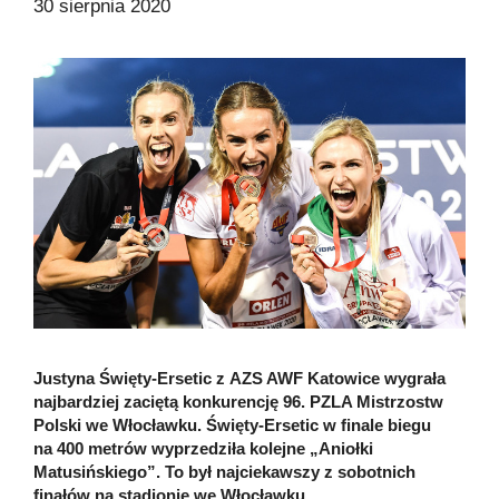
30 sierpnia 2020
Justyna Święty-Ersetic z AZS AWF Katowice wygrała
najbardziej zaciętą konkurencję 96. PZLA Mistrzostw
Polski we Włocławku. Święty-Ersetic w finale biegu
na 400 metrów wyprzedziła kolejne „Aniołki
Matusińskiego”. To był najciekawszy z sobotnich
finałów na stadionie we Włocławku.