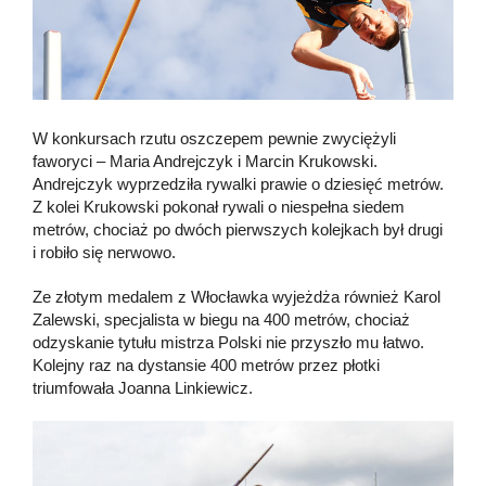
W konkursach rzutu oszczepem pewnie zwyciężyli
faworyci – Maria Andrejczyk i Marcin Krukowski.
Andrejczyk wyprzedziła rywalki prawie o dziesięć metrów.
Z kolei Krukowski pokonał rywali o niespełna siedem
metrów, chociaż po dwóch pierwszych kolejkach był drugi
i robiło się nerwowo.
Ze złotym medalem z Włocławka wyjeżdża również Karol
Zalewski, specjalista w biegu na 400 metrów, chociaż
odzyskanie tytułu mistrza Polski nie przyszło mu łatwo.
Kolejny raz na dystansie 400 metrów przez płotki
triumfowała Joanna Linkiewicz.