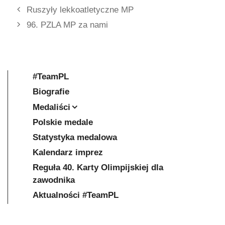
Ruszyły lekkoatletyczne MP
96. PZLA MP za nami
#TeamPL
Biografie
Medaliści
Polskie medale
Statystyka medalowa
Kalendarz imprez
Reguła 40. Karty Olimpijskiej dla
zawodnika
Aktualności #TeamPL