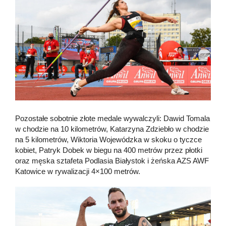
Pozostałe sobotnie złote medale wywalczyli: Dawid Tomala
w chodzie na 10 kilometrów, Katarzyna Zdziebło w chodzie
na 5 kilometrów, Wiktoria Wojewódzka w skoku o tyczce
kobiet, Patryk Dobek w biegu na 400 metrów przez płotki
oraz męska sztafeta Podlasia Białystok i żeńska AZS AWF
Katowice w rywalizacji 4×100 metrów.