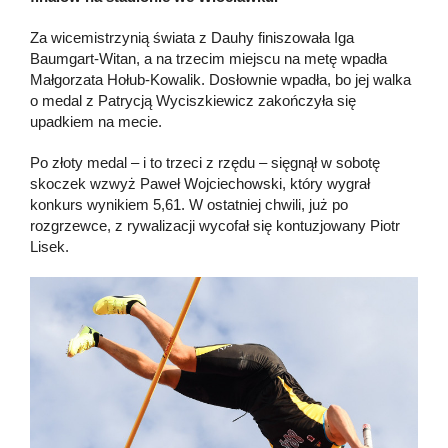
Za wicemistrzynią świata z Dauhy finiszowała Iga
Baumgart-Witan, a na trzecim miejscu na metę wpadła
Małgorzata Hołub-Kowalik. Dosłownie wpadła, bo jej walka
o medal z Patrycją Wyciszkiewicz zakończyła się
upadkiem na mecie.
Po złoty medal – i to trzeci z rzędu – sięgnął w sobotę
skoczek wzwyż Paweł Wojciechowski, który wygrał
konkurs wynikiem 5,61. W ostatniej chwili, już po
rozgrzewce, z rywalizacji wycofał się kontuzjowany Piotr
Lisek.