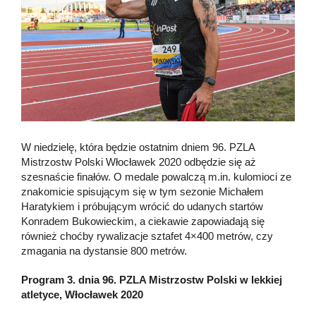
W niedzielę, która będzie ostatnim dniem 96. PZLA
Mistrzostw Polski Włocławek 2020 odbędzie się aż
szesnaście finałów. O medale powalczą m.in. kulomioci ze
znakomicie spisującym się w tym sezonie Michałem
Haratykiem i próbującym wrócić do udanych startów
Konradem Bukowieckim, a ciekawie zapowiadają się
również choćby rywalizacje sztafet 4×400 metrów, czy
zmagania na dystansie 800 metrów.
Program 3. dnia 96. PZLA Mistrzostw Polski w lekkiej
atletyce, Włocławek 2020