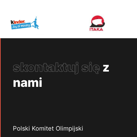
skontaktuj się
z
nami
Polski Komitet Olimpijski