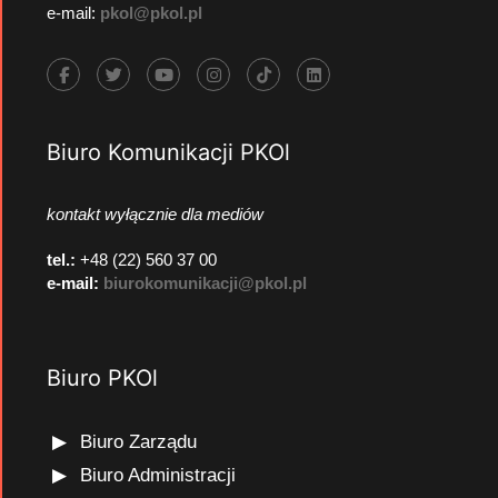
e-mail:
pkol@pkol.pl
Biuro Komunikacji PKOl
kontakt wyłącznie dla mediów
tel.:
+48 (22) 560 37 00
e-mail:
biurokomunikacji@pkol.pl
Biuro PKOl
Biuro Zarządu
Biuro Administracji