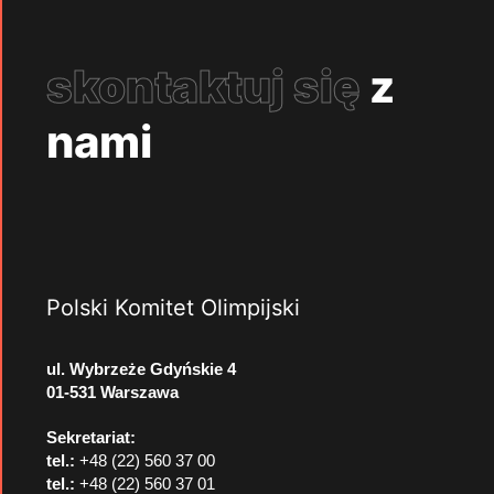
skontaktuj się
z
nami
Polski Komitet Olimpijski
ul. Wybrzeże Gdyńskie 4
01-531 Warszawa
Sekretariat:
tel.:
+48 (22) 560 37 00
tel.:
+48 (22) 560 37 01