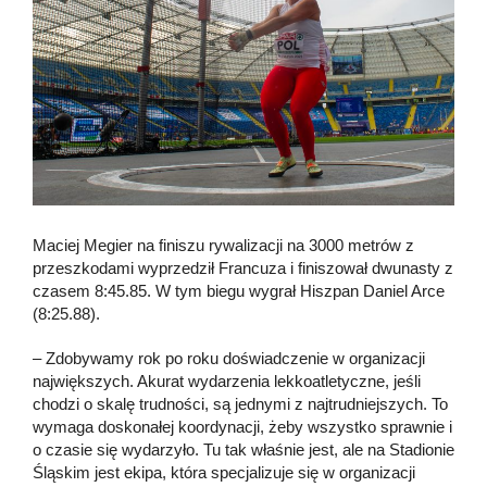
Maciej Megier na finiszu rywalizacji na 3000 metrów z
przeszkodami wyprzedził Francuza i finiszował dwunasty z
czasem 8:45.85. W tym biegu wygrał Hiszpan Daniel Arce
(8:25.88).
– Zdobywamy rok po roku doświadczenie w organizacji
największych. Akurat wydarzenia lekkoatletyczne, jeśli
chodzi o skalę trudności, są jednymi z najtrudniejszych. To
wymaga doskonałej koordynacji, żeby wszystko sprawnie i
o czasie się wydarzyło. Tu tak właśnie jest, ale na Stadionie
Śląskim jest ekipa, która specjalizuje się w organizacji