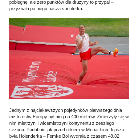
pobiegnę, ale zero punktów dla drużyny to przypał –
przyznała po biegu nasza sprinterka.
Jednym z najciekawszych pojedynków pierwszego dnia
mistrzostw Europy był bieg na 400 metrów. Zmierzyły się w
nim mistrzyni i wicemistrzyni kontynentu z zeszłego
sezonu. Podobnie jak przed rokiem w Monachium lepsza
była Holenderka – Femke Bol wygrała z czasem 49.82 i