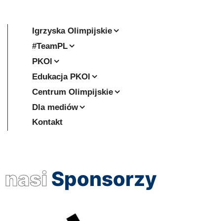
Igrzyska Olimpijskie
#TeamPL
PKOl
Edukacja PKOl
Centrum Olimpijskie
Dla mediów
Kontakt
nasi
Sponsorzy