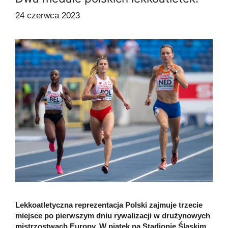
24 czerwca 2023
Lekkoatletyczna reprezentacja Polski zajmuje trzecie
miejsce po pierwszym dniu rywalizacji w drużynowych
mistrzostwach Europy. W piątek na Stadionie Śląskim