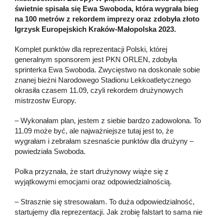
świetnie spisała się Ewa Swoboda, która wygrała bieg
na 100 metrów z rekordem imprezy oraz zdobyła złoto
Igrzysk Europejskich Kraków-Małopolska 2023.
Komplet punktów dla reprezentacji Polski, której
generalnym sponsorem jest PKN ORLEN, zdobyła
sprinterka Ewa Swoboda. Zwycięstwo na doskonale sobie
znanej bieżni Narodowego Stadionu Lekkoatletycznego
okrasiła czasem 11.09, czyli rekordem drużynowych
mistrzostw Europy.
– Wykonałam plan, jestem z siebie bardzo zadowolona. To
11.09 może być, ale najważniejsze tutaj jest to, że
wygrałam i zebrałam szesnaście punktów dla drużyny –
powiedziała Swoboda.
Polka przyznała, że start drużynowy wiąże się z
wyjątkowymi emocjami oraz odpowiedzialnością.
– Strasznie się stresowałam. To duża odpowiedzialność,
startujemy dla reprezentacji. Jak zrobię falstart to sama nie