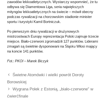
zawodów lekkoatletycznych. Wystarczy wspomnieć, że tu
odbywa się Diamentowa Liga, seria największych
mityngów lekkoatletycznych na świecie – mówił obecny
podczas rywalizacji na chorzowskim stadionie minister
sportu i turystyki Kamil Bortniczuk.
Po pierwszym dniu rywalizacji w drużynowych
mistrzostwach Europy reprezentacja Polski zajmuje trzecie
miejsce. Biało-czerwoni zgromadzili 127 punktów. Liderami
zmagań są świetnie dysponowani na Śląsku Włosi mający
na koncie 141 punktów.
Fot.: PKOl – Marek Biczyk
Świetne Atomówki i wielki powrót Doroty
Borowskiej
Wygrana Polek z Estonią, „biało-czerwone” w
ćwierćfinale