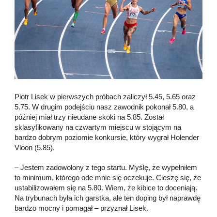
Piotr Lisek w pierwszych próbach zaliczył 5.45, 5.65 oraz
5.75. W drugim podejściu nasz zawodnik pokonał 5.80, a
później miał trzy nieudane skoki na 5.85. Został
sklasyfikowany na czwartym miejscu w stojącym na
bardzo dobrym poziomie konkursie, który wygrał Holender
Vloon (5.85).
– Jestem zadowolony z tego startu. Myślę, że wypełniłem
to minimum, którego ode mnie się oczekuje. Cieszę się, że
ustabilizowałem się na 5.80. Wiem, że kibice to doceniają.
Na trybunach była ich garstka, ale ten doping był naprawdę
bardzo mocny i pomagał – przyznał Lisek.