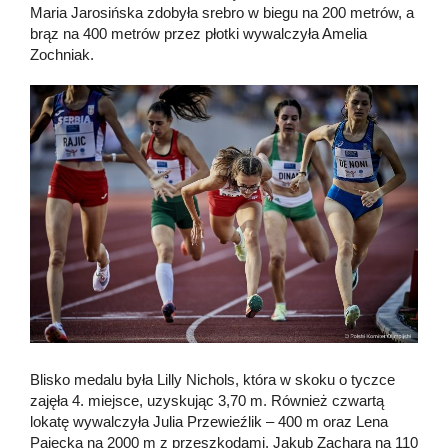
Maria Jarosińska zdobyła srebro w biegu na 200 metrów, a
brąz na 400 metrów przez płotki wywalczyła Amelia
Zochniak.
Blisko medalu była Lilly Nichols, która w skoku o tyczce
zajęła 4. miejsce, uzyskując 3,70 m. Również czwartą
lokatę wywalczyła Julia Przewieźlik – 400 m oraz Lena
Pajęcka na 2000 m z przeszkodami. Jakub Zachara na 110