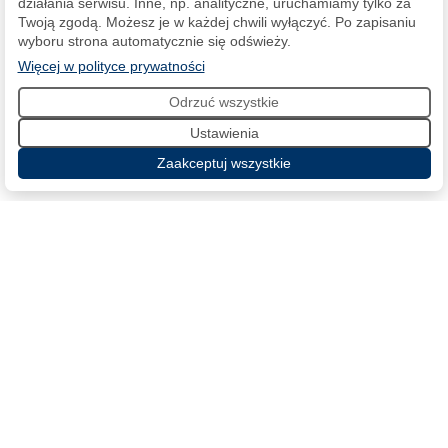
działania serwisu. Inne, np. analityczne, uruchamiamy tylko za
Twoją zgodą. Możesz je w każdej chwili wyłączyć. Po zapisaniu
wyboru strona automatycznie się odświeży.
(otwiera się w nowej karcie)
Więcej w polityce prywatności
Odrzuć wszystkie
Ustawienia
Zaakceptuj wszystkie