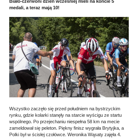
Biało-czerwoni dzień wcześniej mieli na koncie 5
medali, a teraz mają 10!
Wszystko zaczęło się przed południem na bystrzyckim
rynku, gdzie kolarki stanęły na starcie wyścigu ze startu
wspólnego. Po przejechaniu niespełna 58 km na mecie
zameldował się peleton. Piękny finisz wygrała Brytyjka, a
Polki był w ścisłej czołówce. Weronika Wąsaty zajęła 4.