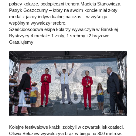
polscy kolarze, podopieczni trenera Macieja Stanowicza.
Patryk Goszczurny – który na swoim koncie miał złoty
medal z jazdy indywidualnej na czas – w wyścigu
wspólnym wywalczył srebro.
Sześcioosobowa ekipa kolarzy wywalczyła w Bańskiej
Bystrzycy 4 medale: 1 złoty, 1 srebrny i 2 brązowe.
Gratulujemy!
Kolejne festiwalowe krążki zdobyli w czwartek lekkoatleci.
Oliwia Bełczew wywalczyła brąz w biegu na 800 metrów.