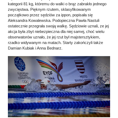
kategorii 81 kg, któremu do walki o brąz zabrakło jednego
zwycięstwa. Pięknym rzutem, sklasyfikowanym
początkowo przez sędziów za ippon, popisała się
Aleksandra Kowalewska. Podopieczna Pawła Nastuli
ostatecznie przegrała swoją walkę. Sędziowie uznali, ze jej
akcja była zbyt niebezpieczna dla niej samej, choć wielu
obserwatorów uznało, że jej rzut był majstersztykiem,
rzadko widywanym na matach. Starty zakończyli także
Damian Kubiak i Anna Bednarz.