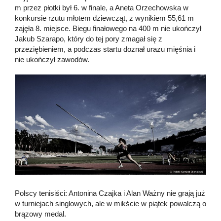
m przez płotki był 6. w finale, a Aneta Orzechowska w
konkursie rzutu młotem dziewcząt, z wynikiem 55,61 m
zajęła 8. miejsce. Biegu finałowego na 400 m nie ukończył
Jakub Szarapo, który do tej pory zmagał się z
przeziębieniem, a podczas startu doznał urazu mięśnia i
nie ukończył zawodów.
Polscy tenisiści: Antonina Czajka i Alan Ważny nie grają już
w turniejach singlowych, ale w mikście w piątek powalczą o
brązowy medal.