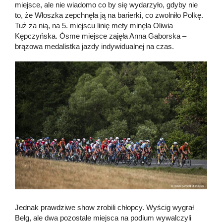
miejsce, ale nie wiadomo co by się wydarzyło, gdyby nie
to, że Włoszka zepchnęła ją na barierki, co zwolniło Polkę.
Tuż za nią, na 5. miejscu linię mety minęła Oliwia
Kępczyńska. Ósme miejsce zajęła Anna Gaborska –
brązowa medalistka jazdy indywidualnej na czas.
Jednak prawdziwe show zrobili chłopcy. Wyścig wygrał
Belg, ale dwa pozostałe miejsca na podium wywalczyli