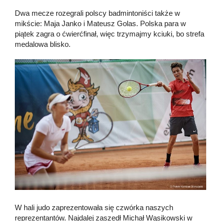
Dwa mecze rozegrali polscy badmintoniści także w
mikście: Maja Janko i Mateusz Golas. Polska para w
piątek zagra o ćwierćfinał, więc trzymajmy kciuki, bo strefa
medalowa blisko.
W hali judo zaprezentowała się czwórka naszych
reprezentantów. Najdalej zaszedł Michał Wąsikowski w