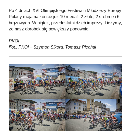
Po 4 dniach XVI Olimpijskiego Festiwalu Młodzieży Europy
Polacy mają na koncie już 10 medali: 2 złote, 2 srebrne i 6
brązowych. W piątek, przedostatni dzień imprezy. Liczymy,
że nasz dorobek się powiększy ponownie.
PKOl
Fot.: PKOl – Szymon Sikora, Tomasz Piechal