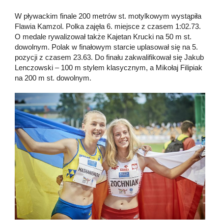
W pływackim finale 200 metrów st. motylkowym wystąpiła
Flawia Kamzol. Polka zajęła 6. miejsce z czasem 1:02.73.
O medale rywalizował także Kajetan Krucki na 50 m st.
dowolnym. Polak w finałowym starcie uplasował się na 5.
pozycji z czasem 23.63. Do finału zakwalifikował się Jakub
Lenczowski – 100 m stylem klasycznym, a Mikołaj Filipiak
na 200 m st. dowolnym.