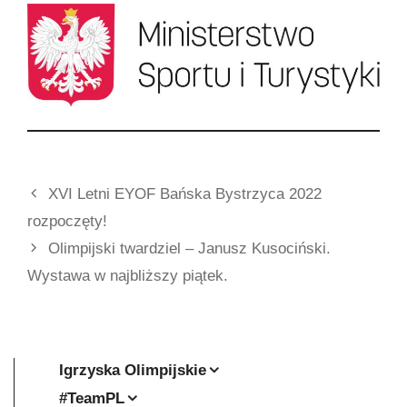
XVI Letni EYOF Bańska Bystrzyca 2022
rozpoczęty!
Olimpijski twardziel – Janusz Kusociński.
Wystawa w najbliższy piątek.
Igrzyska Olimpijskie
#TeamPL