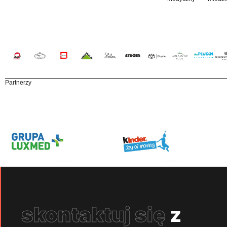
Partnerzy
skontaktuj się
z