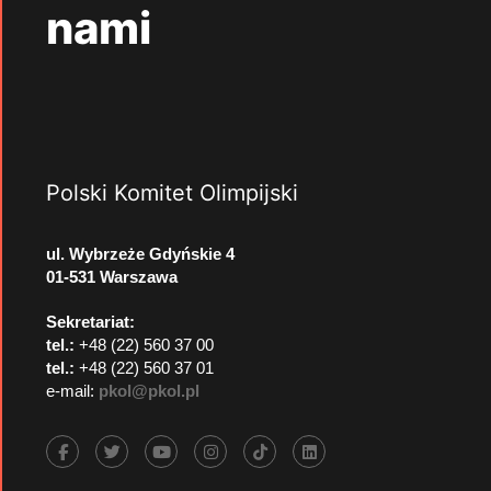
nami
Polski Komitet Olimpijski
ul. Wybrzeże Gdyńskie 4
01-531 Warszawa
Sekretariat:
tel.:
+48 (22) 560 37 00
tel.:
+48 (22) 560 37 01
e-mail:
pkol@pkol.pl