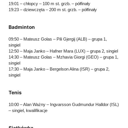
19:01 – chłopcy – 100 m st. grzb. – półfinały
19:23 – dziewczęta – 200 m st. grzb. – półfinały
Badminton
09:50 – Mateusz Golas – Pili Gjergij (ALB) – grupa 1,
singiel
12:50 – Maja Janko – Hafner Mara (LUX) – grupa 2, singiel
14:30 – Mateusz Golas – Mzhavia Giorgi (GEO) – grupa 1,
singiel
17:30 – Maja Janko – Bergelson Alina (ISR) – grupa 2,
singiel
Tenis
10:00 – Alan Ważny – Ingvarsson Gudmundur Halldor (ISL)
– singiel, kwalifikacje
Siatkówka