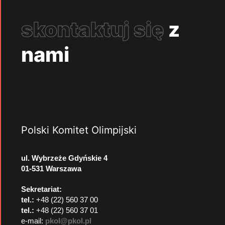
skontaktuj się
z
nami
Polski Komitet Olimpijski
ul. Wybrzeże Gdyńskie 4
01-531 Warszawa
Sekretariat:
tel.:
+48 (22) 560 37 00
tel.:
+48 (22) 560 37 01
e-mail:
pkol@pkol.pl