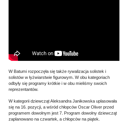
W Batumi rozpoczęła się także rywalizacja solistek i
solistów w łyżwiarstwie figurowym. W obu kategoriach
odbyły się programy krótkie i w obu mieliśmy swoich
reprezentantów.
W kategorii dziewcząt Aleksandra Janikowska uplasowała
się na 16. pozycji, a wśród chłopców Oscar Oliver przed
programem dowolnym jest 7. Program dowolny dziewcząt
zaplanowano na czwartek, a chłopców na piątek.