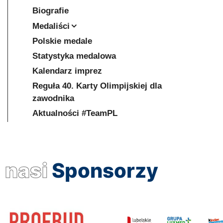
Biografie
Medaliści
Polskie medale
Statystyka medalowa
Kalendarz imprez
Reguła 40. Karty Olimpijskiej dla
zawodnika
Aktualności #TeamPL
nasi
Sponsorzy