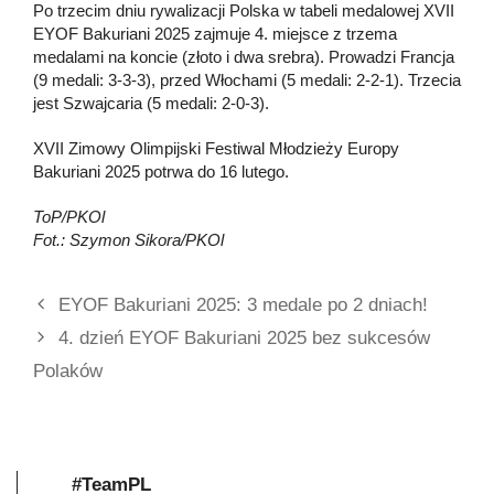
Po trzecim dniu rywalizacji Polska w tabeli medalowej XVII
EYOF Bakuriani 2025 zajmuje 4. miejsce z trzema
medalami na koncie (złoto i dwa srebra). Prowadzi Francja
(9 medali: 3-3-3), przed Włochami (5 medali: 2-2-1). Trzecia
jest Szwajcaria (5 medali: 2-0-3).
XVII Zimowy Olimpijski Festiwal Młodzieży Europy
Bakuriani 2025 potrwa do 16 lutego.
ToP/PKOl
Fot.: Szymon Sikora/PKOl
EYOF Bakuriani 2025: 3 medale po 2 dniach!
4. dzień EYOF Bakuriani 2025 bez sukcesów
Polaków
#TeamPL