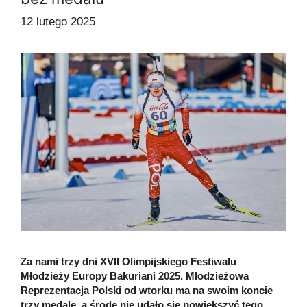
12 lutego 2025
Za nami trzy dni XVII Olimpijskiego Festiwalu
Młodzieży Europy Bakuriani 2025. Młodzieżowa
Reprezentacja Polski od wtorku ma na swoim koncie
trzy medale, a środę nie udało się powiększyć tego