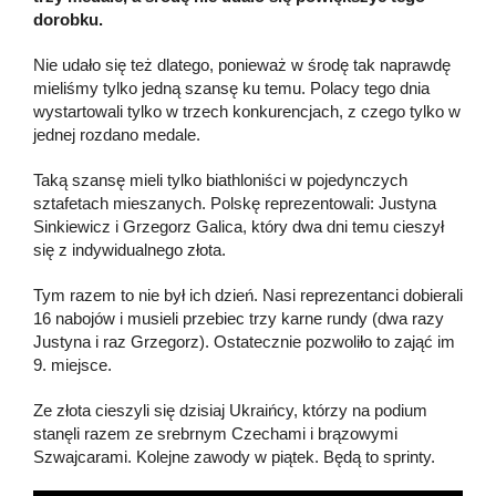
dorobku.
Nie udało się też dlatego, ponieważ w środę tak naprawdę
mieliśmy tylko jedną szansę ku temu. Polacy tego dnia
wystartowali tylko w trzech konkurencjach, z czego tylko w
jednej rozdano medale.
Taką szansę mieli tylko biathloniści w pojedynczych
sztafetach mieszanych. Polskę reprezentowali: Justyna
Sinkiewicz i Grzegorz Galica, który dwa dni temu cieszył
się z indywidualnego złota.
Tym razem to nie był ich dzień. Nasi reprezentanci dobierali
16 nabojów i musieli przebiec trzy karne rundy (dwa razy
Justyna i raz Grzegorz). Ostatecznie pozwoliło to zająć im
9. miejsce.
Ze złota cieszyli się dzisiaj Ukraińcy, którzy na podium
stanęli razem ze srebrnym Czechami i brązowymi
Szwajcarami. Kolejne zawody w piątek. Będą to sprinty.