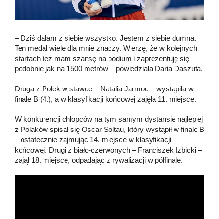
– Dziś dałam z siebie wszystko. Jestem z siebie dumna.
Ten medal wiele dla mnie znaczy. Wierzę, że w kolejnych
startach też mam szansę na podium i zaprezentuję się
podobnie jak na 1500 metrów – powiedziała Daria Daszuta.
Druga z Polek w stawce – Natalia Jarmoc – wystąpiła w
finale B (4.), a w klasyfikacji końcowej zajęła 11. miejsce.
W konkurencji chłopców na tym samym dystansie najlepiej
z Polaków spisał się Oscar Soltau, który wystąpił w finale B
– ostatecznie zajmując 14. miejsce w klasyfikacji
końcowej. Drugi z biało-czerwonych – Franciszek Izbicki –
zajął 18. miejsce, odpadając z rywalizacji w półfinale.