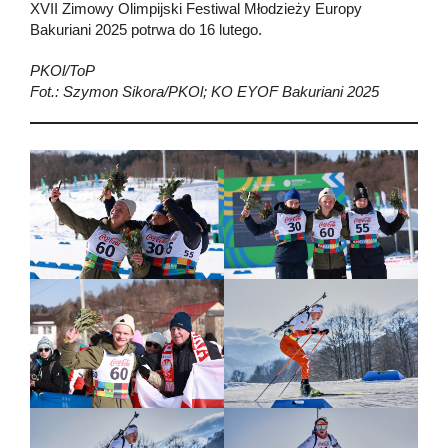
XVII Zimowy Olimpijski Festiwal Młodzieży Europy
Bakuriani 2025 potrwa do 16 lutego.
PKOl/ToP
Fot.: Szymon Sikora/PKOl; KO EYOF Bakuriani 2025