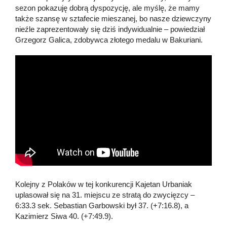
sezon pokazuję dobrą dyspozycję, ale myślę, że mamy
także szansę w sztafecie mieszanej, bo nasze dziewczyny
nieźle zaprezentowały się dziś indywidualnie – powiedział
Grzegorz Galica, zdobywca złotego medalu w Bakuriani.
Kolejny z Polaków w tej konkurencji Kajetan Urbaniak
uplasował się na 31. miejscu ze stratą do zwycięzcy –
6:33.3 sek. Sebastian Garbowski był 37. (+7:16.8), a
Kazimierz Siwa 40. (+7:49.9).