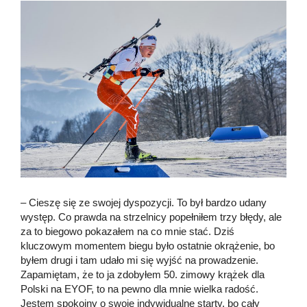
– Cieszę się ze swojej dyspozycji. To był bardzo udany
występ. Co prawda na strzelnicy popełniłem trzy błędy, ale
za to biegowo pokazałem na co mnie stać. Dziś
kluczowym momentem biegu było ostatnie okrążenie, bo
byłem drugi i tam udało mi się wyjść na prowadzenie.
Zapamiętam, że to ja zdobyłem 50. zimowy krążek dla
Polski na EYOF, to na pewno dla mnie wielka radość.
Jestem spokojny o swoje indywidualne starty, bo cały