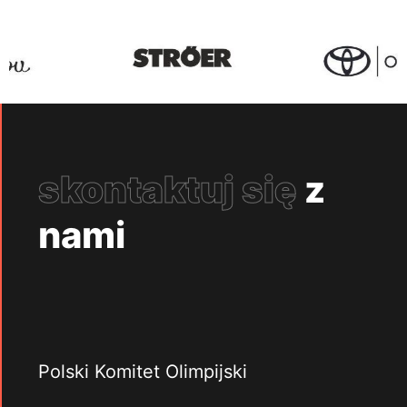
skontaktuj się
z
nami
Polski Komitet Olimpijski