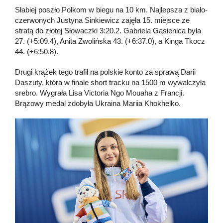
Słabiej poszło Polkom w biegu na 10 km. Najlepsza z biało-
czerwonych Justyna Sinkiewicz zajęła 15. miejsce ze
stratą do złotej Słowaczki 3:20.2. Gabriela Gąsienica była
27. (+5:09.4), Anita Zwolińska 43. (+6:37.0), a Kinga Tkocz
44. (+6:50.8).
Drugi krążek tego trafił na polskie konto za sprawą Darii
Daszuty, która w finale short tracku na 1500 m wywalczyła
srebro. Wygrała Lisa Victoria Ngo Mouaha z Francji.
Brązowy medal zdobyła Ukraina Mariia Khokhelko.