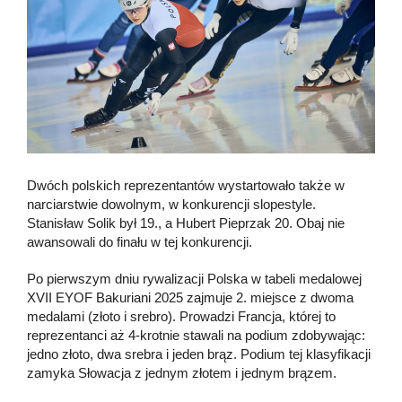
Dwóch polskich reprezentantów wystartowało także w
narciarstwie dowolnym, w konkurencji slopestyle.
Stanisław Solik był 19., a Hubert Pieprzak 20. Obaj nie
awansowali do finału w tej konkurencji.
Po pierwszym dniu rywalizacji Polska w tabeli medalowej
XVII EYOF Bakuriani 2025 zajmuje 2. miejsce z dwoma
medalami (złoto i srebro). Prowadzi Francja, której to
reprezentanci aż 4-krotnie stawali na podium zdobywając:
jedno złoto, dwa srebra i jeden brąz. Podium tej klasyfikacji
zamyka Słowacja z jednym złotem i jednym brązem.