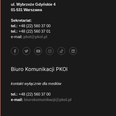
ul. Wybrzeże Gdyńskie 4
01-531 Warszawa
Sekretariat:
tel.:
+48 (22) 560 37 00
tel.:
+48 (22) 560 37 01
e-mail:
pkol@pkol.pl
Biuro Komunikacji PKOl
kontakt wyłącznie dla mediów
tel.:
+48 (22) 560 37 00
e-mail:
biurokomunikacji@pkol.pl