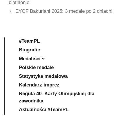
biathlonie!
EYOF Bakuriani 2025: 3 medale po 2 dniach!
#TeamPL
Biografie
Medaliści
Polskie medale
Statystyka medalowa
Kalendarz imprez
Reguła 40. Karty Olimpijskiej dla
zawodnika
Aktualności #TeamPL