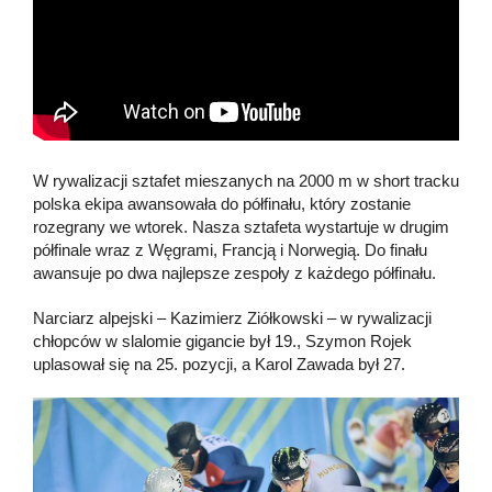
W rywalizacji sztafet mieszanych na 2000 m w short tracku
polska ekipa awansowała do półfinału, który zostanie
rozegrany we wtorek. Nasza sztafeta wystartuje w drugim
półfinale wraz z Węgrami, Francją i Norwegią. Do finału
awansuje po dwa najlepsze zespoły z każdego półfinału.
Narciarz alpejski – Kazimierz Ziółkowski – w rywalizacji
chłopców w slalomie gigancie był 19., Szymon Rojek
uplasował się na 25. pozycji, a Karol Zawada był 27.