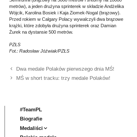
metrów), a jeden drużyna sprinterek w składzie Andżelika
Wójcik, Karolina Bosiek i Kaja Ziomek-Nogal (brązowy).
Przed rokiem w Calgary Polacy wywalczyli dwa brązowe
krążki, które zdobyła drużyna sprinterek oraz Damian
Żurek na dystansie 500 metrów.
PZŁS
Fot.: Radosław Jóźwiak/PZŁS
Dwa medale Polaków pierwszego dnia MŚ!
MŚ w short tracku: trzy medale Polaków!
#TeamPL
Biografie
Medaliści