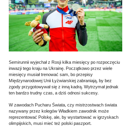
Semirunnii wyjechał z Rosji kilka miesięcy po rozpoczęciu
inwazji tego kraju na Ukrainę. Początkowo przez wiele
miesięcy musiał trenować sam, bo przepisy
Międzynarodowej Unii Łyżwiarskiej zabraniają, by bez
zgody przygotowywał się z inną kadrą. Wytrzymał jednak
ten bardzo trudny czas, a dziś odnosi sukcesy.
W zawodach Pucharu Świata, czy mistrzostwach świata
nazywany przez kolegów Władkiem zawodnik może
reprezentować Polskę, ale, by wystartować w igrzyskach
olimpijskich, musi mieć też polski paszport.