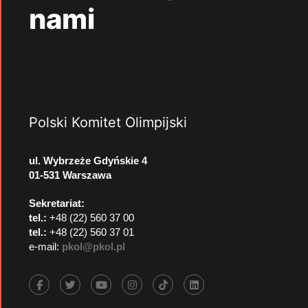
nami
Polski Komitet Olimpijski
ul. Wybrzeże Gdyńskie 4
01-531 Warszawa
Sekretariat:
tel.:
+48 (22) 560 37 00
tel.:
+48 (22) 560 37 01
e-mail:
pkol@pkol.pl