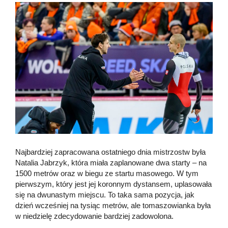
Najbardziej zapracowana ostatniego dnia mistrzostw była
Natalia Jabrzyk, która miała zaplanowane dwa starty – na
1500 metrów oraz w biegu ze startu masowego. W tym
pierwszym, który jest jej koronnym dystansem, uplasowała
się na dwunastym miejscu. To taka sama pozycja, jak
dzień wcześniej na tysiąc metrów, ale tomaszowianka była
w niedzielę zdecydowanie bardziej zadowolona.