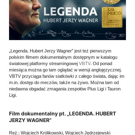
„Legenda. Hubert Jerzy Wagner” jest też pierwszym
polskim filmem dokumentalnym dostępnym w katalogu
światowej platformy streamingowej
VBTV
. Od ponad
miesiąca można go tam oglądać w wersji anglojęzycznej.
VBTV przyciąga fanów siatkówki z całego świata, dając im
m.in. dostęp do meczów, także na żywo. Można tam od
niedawna obgadać zmagania zespołów Plus Ligi i Tauron
Ligi.
Film dokumentalny pt. „LEGENDA. HUBERT
JERZY WAGNER”
Reż.: Wojciech Królikowski, Wojciech Jędrzejewski