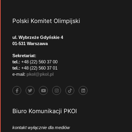
Polski Komitet Olimpijski
ul. Wybrzeże Gdyńskie 4
01-531 Warszawa
Sekretariat:
tel.:
+48 (22) 560 37 00
tel.:
+48 (22) 560 37 01
e-mail:
pkol@pkol.pl
Biuro Komunikacji PKOl
kontakt wyłącznie dla mediów