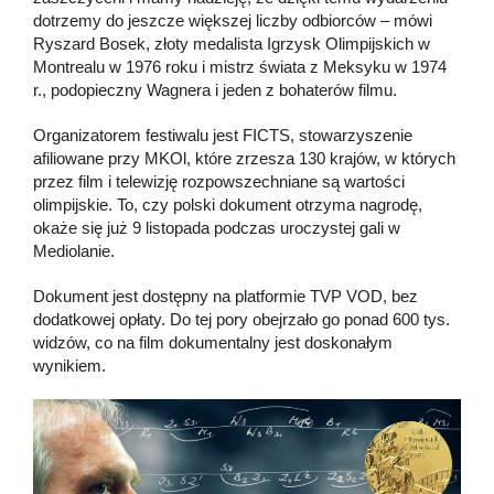
dotrzemy do jeszcze większej liczby odbiorców – mówi
Ryszard Bosek, złoty medalista Igrzysk Olimpijskich w
Montrealu w 1976 roku i mistrz świata z Meksyku w 1974
r., podopieczny Wagnera i jeden z bohaterów filmu.
Organizatorem festiwalu jest FICTS, stowarzyszenie
afiliowane przy MKOl, które zrzesza 130 krajów, w których
przez film i telewizję rozpowszechniane są wartości
olimpijskie. To, czy polski dokument otrzyma nagrodę,
okaże się już 9 listopada podczas uroczystej gali w
Mediolanie.
Dokument jest dostępny na platformie TVP VOD, bez
dodatkowej opłaty. Do tej pory obejrzało go ponad 600 tys.
widzów, co na film dokumentalny jest doskonałym
wynikiem.