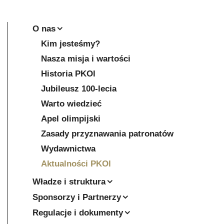
O nas
Kim jesteśmy?
Nasza misja i wartości
Historia PKOl
Jubileusz 100-lecia
Warto wiedzieć
Apel olimpijski
Zasady przyznawania patronatów
Wydawnictwa
Aktualności PKOl
Władze i struktura
Sponsorzy i Partnerzy
Regulacje i dokumenty