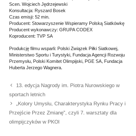
Scen. Wojciech Jędrzejewski
Konsultacja: Ryszard Bosek
Czas emisji: 52 min.
Producent: Stowarzyszenie Wspieramy Polską Siatkówkę
Producent wykonawczy: GRUPA CODEX
Koproducent: TVP SA
Produkcję filmu wsparli: Polski Związek Piłki Siatkowej,
Ministerstwo Sportu i Turystyki, Fundacja Agencji Rozwoju
Przemysłu, Polski Komitet Olimpijski, PGE SA, Fundacja
Huberta Jerzego Wagnera.
13. edycja Nagrody im. Piotra Nurowskiego w
sportach letnich
„Kolory Umysłu, Charakterystyka Rynku Pracy i
Przejście Przez Zmianę”, czyli 7. warsztaty dla
olimpijczyków w PKOl