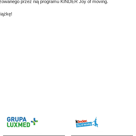
alizowanego przez nią programu KINDER Joy of moving.
siążkę!