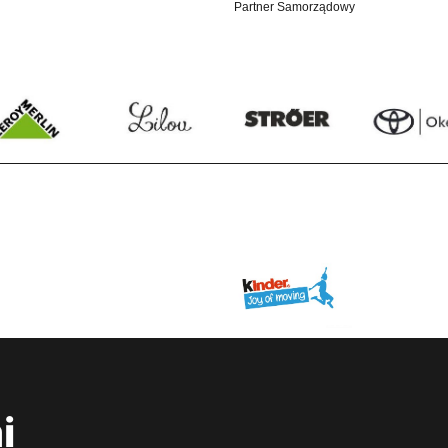
Partner Samorządowy
i