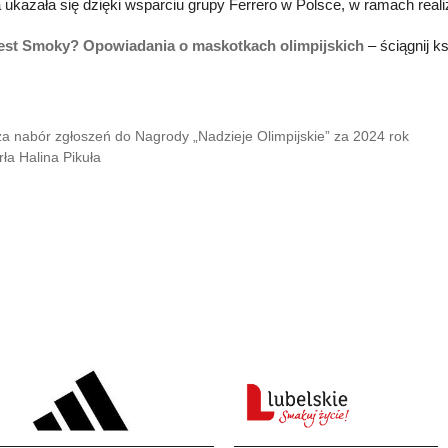
 ukazała się dzięki wsparciu grupy Ferrero w Polsce, w ramach re
jest Smoky? Opowiadania o maskotkach olimpijskich
– ściągnij k
a nabór zgłoszeń do Nagrody „Nadzieje Olimpijskie” za 2024 rok
ła Halina Pikuła