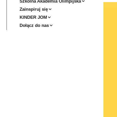
Szkolna Akademia Olimpijska
Zainspiruj się
KINDER JOM
Dołącz do nas