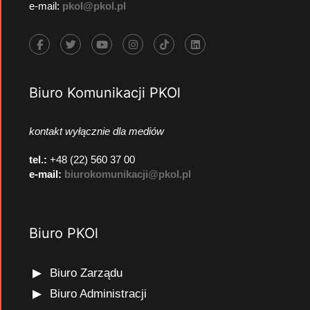
e-mail:
pkol@pkol.pl
Biuro Komunikacji PKOl
kontakt wyłącznie dla mediów
tel.:
+48 (22) 560 37 00
e-mail:
biurokomunikacji@pkol.pl
Biuro PKOl
Biuro Zarządu
Biuro Administracji