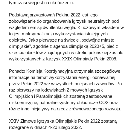
tymczasowej jest na ukończeniu.
Podstawą przygotowań Pekinu 2022 jest jego
zobowiązanie do organizowania igrzysk neutralnych pod
względem emisji dwutlenku węgla. Kluczowym wkładem w
to jest maksymalizacja wykorzystania istniejących
obiektów. Jako pierwsze na świecie „podwójne miasto
olimpijskie”, zgodnie z agendą olimpijską 2020+5, pięć z
sześciu obiektów znajdujących w strefie pekińskiej zostało
wykorzystanych z Igrzysk XXIX Olimpiady Pekin 2008.
Ponadto Komisja Koordynacyjna otrzymała szczegółowe
informacje na temat wykorzystania energii odnawialnej
przez Pekin 2022 we wszystkich miejscach zawodów. Po
raz pierwszy na lodowiskach Zimowych Igrzysk
Olimpijskich i Paraolimpijskich zostaną zastosowane
niskoemisyjne, naturalne systemy chłodnicze CO2 oraz
różne inne inicjatywy na rzecz zrównoważonego rozwoju.
XXIV Zimowe Igrzyska Olimpijskie Pekin 2022 zostaną
rozegrane w dniach 4-20 lutego 2022.