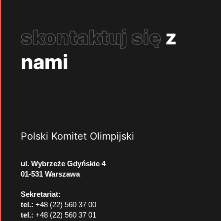
skontaktuj się
z
nami
Polski Komitet Olimpijski
ul. Wybrzeże Gdyńskie 4
01-531 Warszawa
Sekretariat:
tel.:
+48 (22) 560 37 00
tel.:
+48 (22) 560 37 01