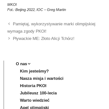
MKOl
Fot.: Beijing 2022, IOC – Greg Martin
Pamiętaj, wykorzystywanie marki olimpijskiej
wymaga zgody PKOl!
Pływackie ME: Złoto Alicji Tchórz!
O nas
Kim jesteśmy?
Nasza misja i wartości
Historia PKOl
Jubileusz 100-lecia
Warto wiedzieć
Apel olimpijski