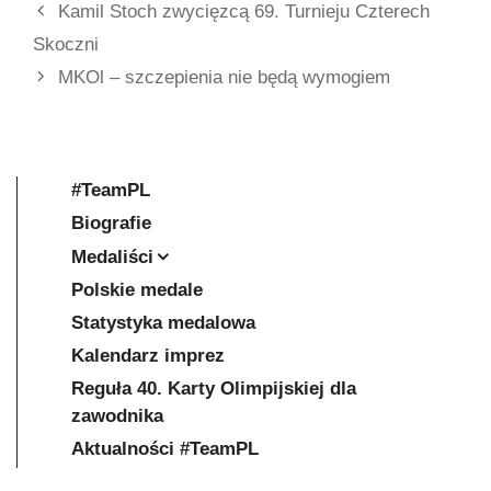
Kamil Stoch zwycięzcą 69. Turnieju Czterech
Skoczni
MKOl – szczepienia nie będą wymogiem
#TeamPL
Biografie
Medaliści
Polskie medale
Statystyka medalowa
Kalendarz imprez
Reguła 40. Karty Olimpijskiej dla
zawodnika
Aktualności #TeamPL