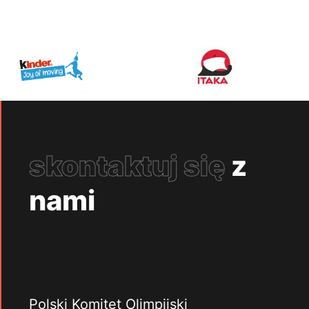
skontaktuj się
z
nami
Polski Komitet Olimpijski