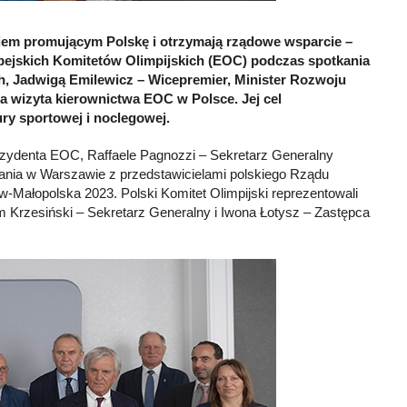
em promującym Polskę i otrzymają rządowe wsparcie –
opejskich Komitetów Olimpijskich (EOC) podczas spotkania
 Jadwigą Emilewicz – Wicepremier, Minister Rozwoju
a wizyta kierownictwa EOC w Polsce. Jej cel
ury sportowej i noclegowej.
rezydenta EOC, Raffaele Pagnozzi – Sekretarz Generalny
kania w Warszawie z przedstawicielami polskiego Rządu
-Małopolska 2023. Polski Komitet Olimpijski reprezentowali
Krzesiński – Sekretarz Generalny i Iwona Łotysz – Zastępca