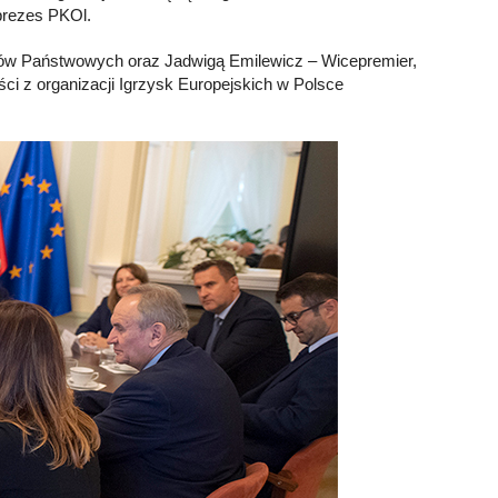
prezes PKOl.
ów Państwowych oraz Jadwigą Emilewicz – Wicepremier,
ci z organizacji Igrzysk Europejskich w Polsce