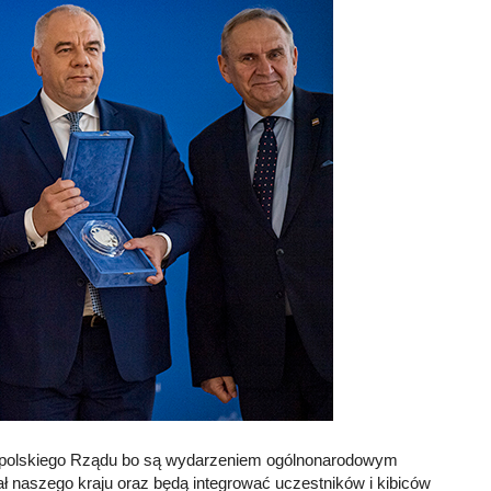
ie polskiego Rządu bo są wydarzeniem ogólnonarodowym
ł naszego kraju oraz będą integrować uczestników i kibiców