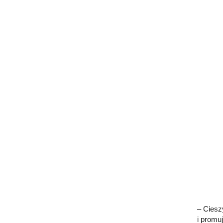
– Ciesz
i promu