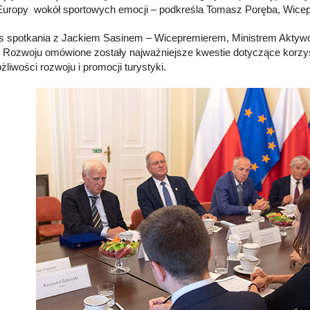
 Europy wokół sportowych emocji – podkreśla Tomasz Poręba, Wice
 spotkania z Jackiem Sasinem – Wicepremierem, Ministrem Aktyw
r Rozwoju omówione zostały najważniejsze kwestie dotyczące korzyś
liwości rozwoju i promocji turystyki.