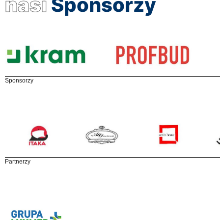
nasi
Sponsorzy
Sponsorzy
Partnerzy