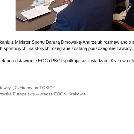
kaniu z Minister Sportu Danutą Dmowską-Andrzejuk rozmawiano o a
ch sportowych, na których rozegrane zostaną poszczególne zawody.
ek przedstawiciele EOC i PKOl spotkają się z władzami Krakowa i M
towcy: „Czekamy na TOKIO!”
Igrzyska Europejskie – władze EOC w Krakowie