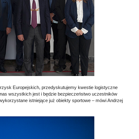
grzysk Europejskich, przedyskutujemy kwestie logistyczne
a nas wszystkich jest i będzie bezpieczeństwo uczestników
ykorzystane istniejące już obiekty sportowe – mówi Andrzej