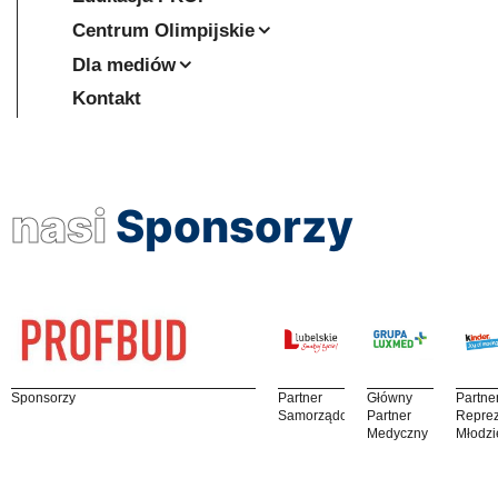
Centrum Olimpijskie
Dla mediów
Kontakt
nasi
Sponsorzy
Sponsorzy
Partner
Główny
Partne
Samorządowy
Partner
Reprez
Medyczny
Młodzi