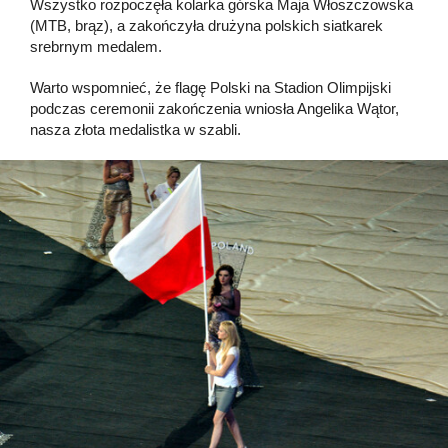
Wszystko rozpoczęła kolarka górska Maja Włoszczowska
(MTB, brąz), a zakończyła drużyna polskich siatkarek
srebrnym medalem.
Warto wspomnieć, że flagę Polski na Stadion Olimpijski
podczas ceremonii zakończenia wniosła Angelika Wątor,
nasza złota medalistka w szabli.