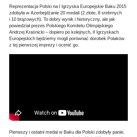
Reprezentacja Polski na I Igrzyska Europejskie Baku 2015
zdobyła w Azerbejdżanie 20 medali (2 złote, 8 srebrnych
i 10 brązowych). To dobry wynik i historyczny, ale jak
powiedział prezes Polskiego Komitetu Olimpijskiego
Andrzej Kraśnicki – dopiero po kolejnych, II Igrzyskach
Europejskich będziemy mogli porównać dorobek Polaków
z tej pierwszej imprezy i ocenić go.
Pierwszy i ostatni medal w Baku dla Polski zdobyły panie.