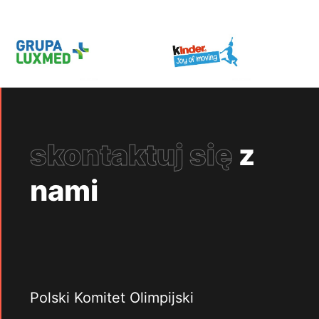
skontaktuj się
z
nami
Polski Komitet Olimpijski