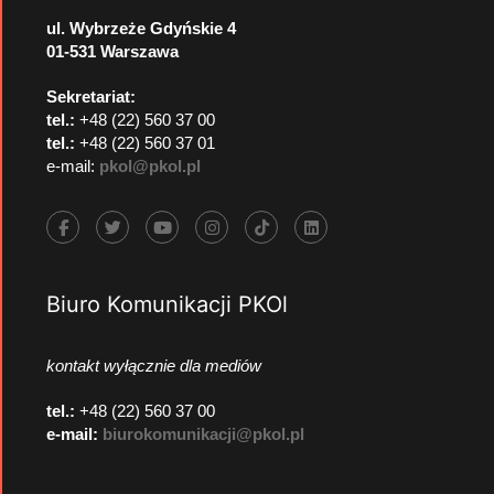
ul. Wybrzeże Gdyńskie 4
01-531 Warszawa
Sekretariat:
tel.:
+48 (22) 560 37 00
tel.:
+48 (22) 560 37 01
e-mail:
pkol@pkol.pl
Biuro Komunikacji PKOl
kontakt wyłącznie dla mediów
tel.:
+48 (22) 560 37 00
e-mail:
biurokomunikacji@pkol.pl