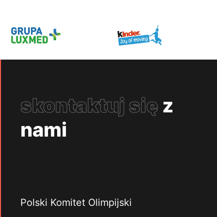
skontaktuj się
z
nami
Polski Komitet Olimpijski