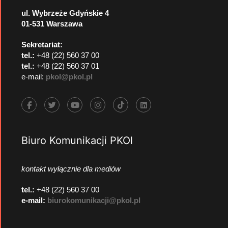
ul. Wybrzeże Gdyńskie 4
01-531 Warszawa
Sekretariat:
tel.:
+48 (22) 560 37 00
tel.:
+48 (22) 560 37 01
e-mail:
pkol@pkol.pl
Biuro Komunikacji PKOl
kontakt wyłącznie dla mediów
tel.:
+48 (22) 560 37 00
e-mail:
biurokomunikacji@pkol.pl