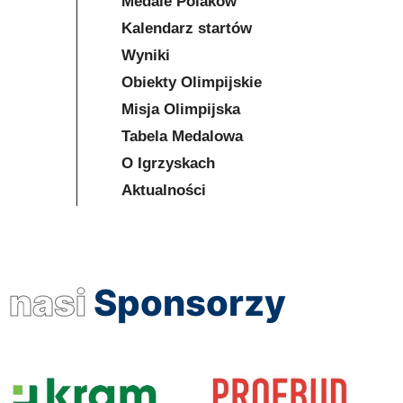
Medale Polaków
Kalendarz startów
Wyniki
Obiekty Olimpijskie
Misja Olimpijska
Tabela Medalowa
O Igrzyskach
Aktualności
nasi
Sponsorzy