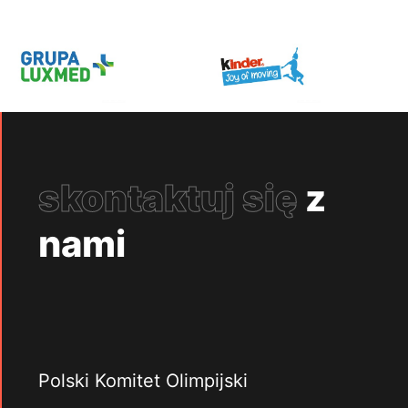
skontaktuj się
z
nami
Polski Komitet Olimpijski