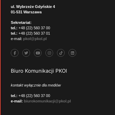
ul. Wybrzeże Gdyńskie 4
01-531 Warszawa
Sekretariat:
tel.:
+48 (22) 560 37 00
tel.:
+48 (22) 560 37 01
e-mail:
pkol@pkol.pl
Biuro Komunikacji PKOl
kontakt wyłącznie dla mediów
tel.:
+48 (22) 560 37 00
e-mail:
biurokomunikacji@pkol.pl