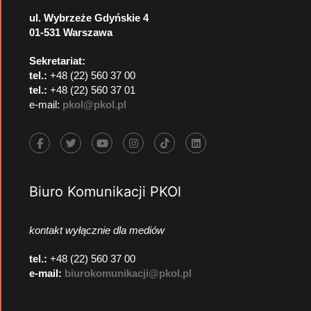
ul. Wybrzeże Gdyńskie 4
01-531 Warszawa
Sekretariat:
tel.:
+48 (22) 560 37 00
tel.:
+48 (22) 560 37 01
e-mail:
pkol@pkol.pl
Biuro Komunikacji PKOl
kontakt wyłącznie dla mediów
tel.:
+48 (22) 560 37 00
e-mail:
biurokomunikacji@pkol.pl