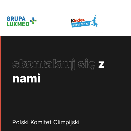
skontaktuj się
z
nami
Polski Komitet Olimpijski