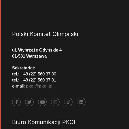
Polski Komitet Olimpijski
ul. Wybrzeże Gdyńskie 4
01-531 Warszawa
Sekretariat:
tel.:
+48 (22) 560 37 00
tel.:
+48 (22) 560 37 01
e-mail:
pkol@pkol.pl
Biuro Komunikacji PKOl