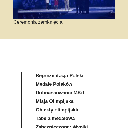
Ceremonia zamknięcia
Reprezentacja Polski
Medale Polaków
Dofinansowanie MSiT
Misja Olimpijska
Obiekty olimpijskie
Tabela medalowa
Zabezpieczone: Wyniki