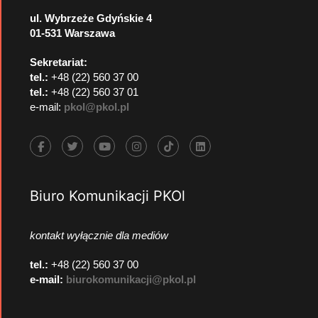
ul. Wybrzeże Gdyńskie 4
01-531 Warszawa
Sekretariat:
tel.:
+48 (22) 560 37 00
tel.:
+48 (22) 560 37 01
e-mail:
pkol@pkol.pl
Biuro Komunikacji PKOl
kontakt wyłącznie dla mediów
tel.:
+48 (22) 560 37 00
e-mail:
biurokomunikacji@pkol.pl