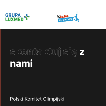
skontaktuj się
z
nami
Polski Komitet Olimpijski