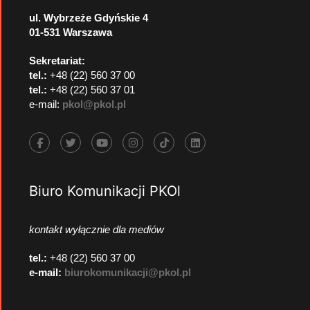
ul. Wybrzeże Gdyńskie 4
01-531 Warszawa
Sekretariat:
tel.:
+48 (22) 560 37 00
tel.:
+48 (22) 560 37 01
e-mail:
pkol@pkol.pl
Biuro Komunikacji PKOl
kontakt wyłącznie dla mediów
tel.:
+48 (22) 560 37 00
e-mail:
biurokomunikacji@pkol.pl