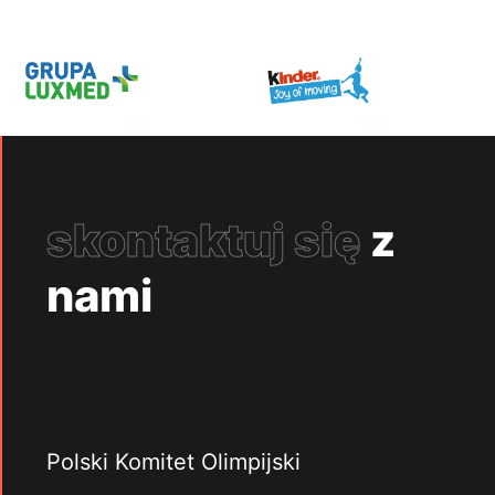
skontaktuj się
z
nami
Polski Komitet Olimpijski