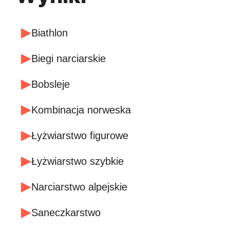
Biathlon
Biegi narciarskie
Bobsleje
Kombinacja norweska
Łyżwiarstwo figurowe
Łyżwiarstwo szybkie
Narciarstwo alpejskie
Saneczkarstwo