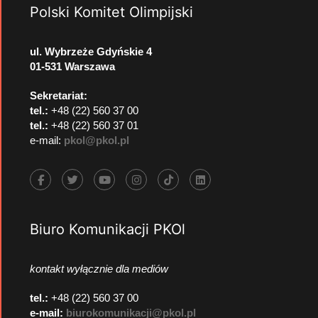
Polski Komitet Olimpijski
ul. Wybrzeże Gdyńskie 4
01-531 Warszawa
Sekretariat:
tel.:
+48 (22) 560 37 00
tel.:
+48 (22) 560 37 01
e-mail:
pkol@pkol.pl
Biuro Komunikacji PKOl
kontakt wyłącznie dla mediów
tel.:
+48 (22) 560 37 00
e-mail:
biurokomunikacji@pkol.pl