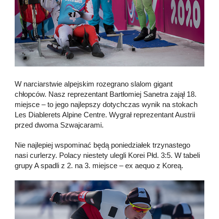
W narciarstwie alpejskim rozegrano slalom gigant
chłopców. Nasz reprezentant Bartłomiej Sanetra zajął 18.
miejsce – to jego najlepszy dotychczas wynik na stokach
Les Diablerets Alpine Centre. Wygrał reprezentant Austrii
przed dwoma Szwajcarami.
Nie najlepiej wspominać będą poniedziałek trzynastego
nasi curlerzy. Polacy niestety ulegli Korei Płd. 3:5. W tabeli
grupy A spadli z 2. na 3. miejsce – ex aequo z Koreą.