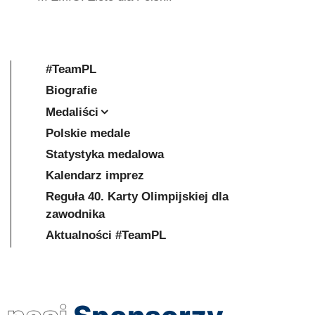
#TeamPL
Biografie
Medaliści
Polskie medale
Statystyka medalowa
Kalendarz imprez
Reguła 40. Karty Olimpijskiej dla
zawodnika
Aktualności #TeamPL