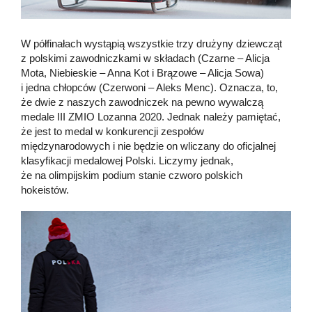
W półfinałach wystąpią wszystkie trzy drużyny dziewcząt
z polskimi zawodniczkami w składach (Czarne – Alicja
Mota, Niebieskie – Anna Kot i Brązowe – Alicja Sowa)
i jedna chłopców (Czerwoni – Aleks Menc). Oznacza, to,
że dwie z naszych zawodniczek na pewno wywalczą
medale III ZMIO Lozanna 2020. Jednak należy pamiętać,
że jest to medal w konkurencji zespołów
międzynarodowych i nie będzie on wliczany do oficjalnej
klasyfikacji medalowej Polski. Liczymy jednak,
że na olimpijskim podium stanie czworo polskich
hokeistów.