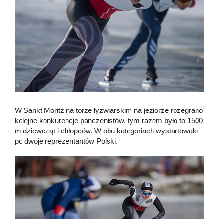
W Sankt Moritz na torze łyżwiarskim na jeziorze rozegrano
kolejne konkurencje panczenistów, tym razem było to 1500
m dziewcząt i chłopców. W obu kategoriach wystartowało
po dwoje reprezentantów Polski.