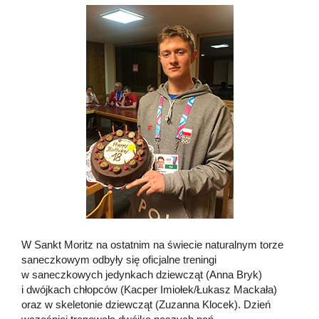
W Sankt Moritz na ostatnim na świecie naturalnym torze
saneczkowym odbyły się oficjalne treningi
w saneczkowych jedynkach dziewcząt (Anna Bryk)
i dwójkach chłopców (Kacper Imiołek/Łukasz Mackała)
oraz w skeletonie dziewcząt (Zuzanna Klocek). Dzień