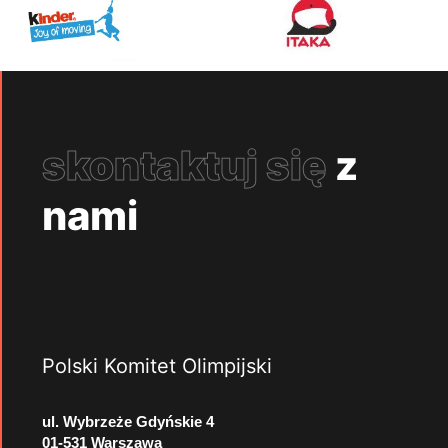
skontaktuj się
z
nami
Polski Komitet Olimpijski
ul. Wybrzeże Gdyńskie 4
01-531 Warszawa