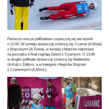
Pierwsze mecze półfinałowe rozpoczną się we wtorek
o 12:00. W turnieju dziewcząt zmierzą się: Czarne (A.Mota)
z Brązowymi (A.Sowa), w turnieju chłopców natomiast
na początku o finał zagrają Zieloni z Czarnymi. O 13:30
w drugim półfinale dziewcząt zmierzą się Niebieskie
(A.Kot) z Żółtymi, a w kategorii chłopców Brązowi
z Czerwonymi (A.Menc).