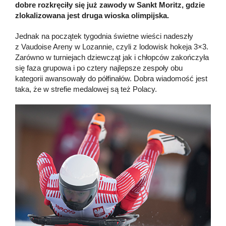
dobre rozkręciły się już zawody w Sankt Moritz, gdzie
zlokalizowana jest druga wioska olimpijska.
Jednak na początek tygodnia świetne wieści nadeszły
z Vaudoise Areny w Lozannie, czyli z lodowisk hokeja 3×3.
Zarówno w turniejach dziewcząt jak i chłopców zakończyła
się faza grupowa i po cztery najlepsze zespoły obu
kategorii awansowały do półfinałów. Dobra wiadomość jest
taka, że w strefie medalowej są też Polacy.