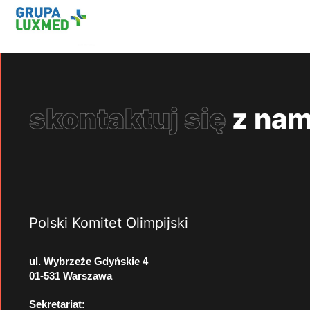
skontaktuj się
z nam
Polski Komitet Olimpijski
ul. Wybrzeże Gdyńskie 4
01-531 Warszawa
Sekretariat: