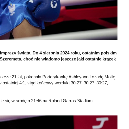
 imprezy świata. Do 4 sierpnia 2024 roku, ostatnim polskim
a Szeremeta, choć nie wiadomo jeszcze jaki ostatnie krążek
eszcze 21 lat, pokonała Portorykankę Ashleyann Lozadę Mottę
w ostatniej 4:1, stąd końcowy werdykt 30-27, 30:27, 30:27,
zie się w środę o 21:46 na Roland Garros Stadium.