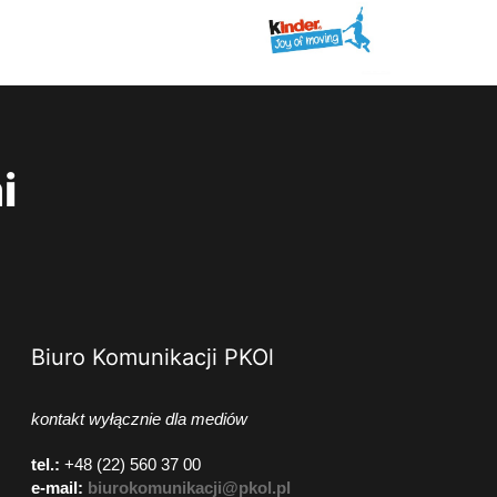
i
Biuro Komunikacji PKOl
kontakt wyłącznie dla mediów
tel.:
+48 (22) 560 37 00
e-mail:
biurokomunikacji@pkol.pl