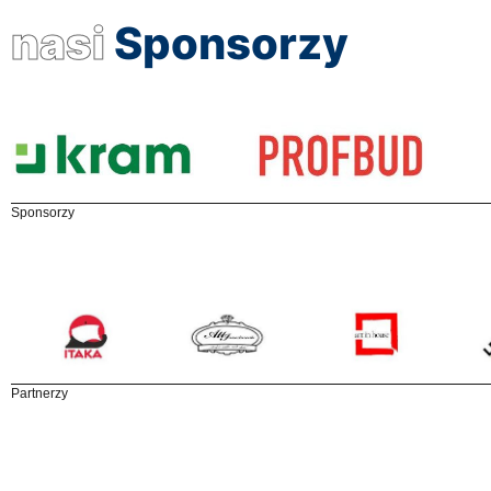
nasi
Sponsorzy
Sponsorzy
Partnerzy