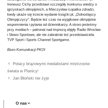
Ireneusz Cichy przedstawi szczegóły konkursu wiedzy o
igrzyskach olimpijskich, a Mieczysław Łopatka zdradzi,
kiedy ukaże się trzecie wydanie książki pt. „Dolnośląscy
Olimpijczycy”. Będzie też czas na wyjątkowe olimpijskie
wspomnienia i pytania od dziennikarzy. A skoro jesteśmy
przy mediach – patronat nad imprezą objęły Radio Wrocław
i Słowo Sportowe, ale nie zabraknie też przedstawiciela
TVP Sport i Sports Channel Sportgame.
Biuro Komunikacji PKOl
Polacy brązowymi medalistami mistrzostw
świata w Planicy!
Jan Błoński nie żyje
O nas