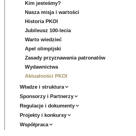
Kim jesteśmy?
Nasza misja i wartości
Historia PKOl
Jubileusz 100-lecia
Warto wiedzieć
Apel olimpijski
Zasady przyznawania patronatów
Wydawnictwa
Aktualności PKOl
Władze i struktura
Sponsorzy i Partnerzy
Regulacje i dokumenty
Projekty i konkursy
Współpraca