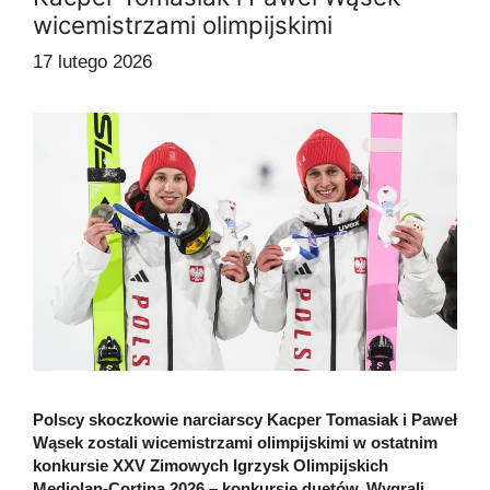
wicemistrzami olimpijskimi
17 lutego 2026
Polscy skoczkowie narciarscy Kacper Tomasiak i Paweł
Wąsek zostali wicemistrzami olimpijskimi w ostatnim
konkursie XXV Zimowych Igrzysk Olimpijskich
Mediolan-Cortina 2026 – konkursie duetów. Wygrali