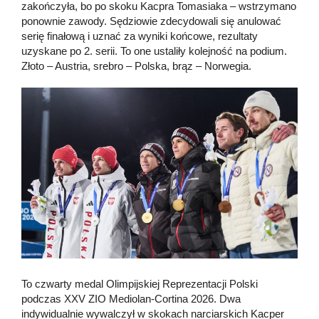
zakończyła, bo po skoku Kacpra Tomasiaka – wstrzymano
ponownie zawody. Sędziowie zdecydowali się anulować
serię finałową i uznać za wyniki końcowe, rezultaty
uzyskane po 2. serii. To one ustaliły kolejność na podium.
Złoto – Austria, srebro – Polska, brąz – Norwegia.
To czwarty medal Olimpijskiej Reprezentacji Polski
podczas XXV ZIO Mediolan-Cortina 2026. Dwa
indywidualnie wywalczył w skokach narciarskich Kacper