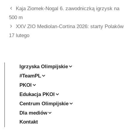
Kaja Ziomek-Nogal 6. zawodniczką igrzysk na
500 m
XXV ZIO Mediolan-Cortina 2026: starty Polaków
17 lutego
Igrzyska Olimpijskie
#TeamPL
PKOl
Edukacja PKOl
Centrum Olimpijskie
Dla mediów
Kontakt