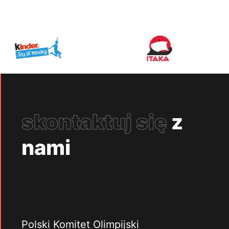
skontaktuj się
z
nami
Polski Komitet Olimpijski